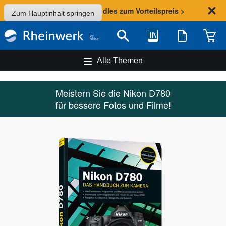
Sommer-Aktion: Bundles zum Vorteilspreis >
Zum Hauptinhalt springen
Bibliothek
Merkliste
Waren
Suche
Alle Themen
Meistern Sie die Nikon D780
für bessere Fotos und Filme!