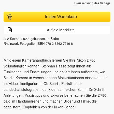
Preissenkung des Verlags
In den Warenkorb
Auf die Merkliste
322
Seiten,
2020
, gebunden, in Farbe
Rheinwerk Fotografie
,
ISBN
978-3-8362-7719-8
Mit diesem Kamerahandbuch lernen Sie Ihre Nikon D780
vollumfänglich kennen! Stephan Haase zeigt Ihnen alle
Funktionen und Einstellungen und erklärt Ihnen außerdem, wie
Sie die Kamera in verschiedenen Motivsituationen einsetzen und
individuell konfigurieren. Ob Sport-, Porträt- oder
Landschaftsfotografie – dank der zahlreichen Schritt-für-Schritt-
Anleitungen, Praxistipps und Exkurse beherrschen Sie die D780
bald im Handumdrehen und machen Bilder und Filme, die
begeistern. Empfohlen von der Nikon School!