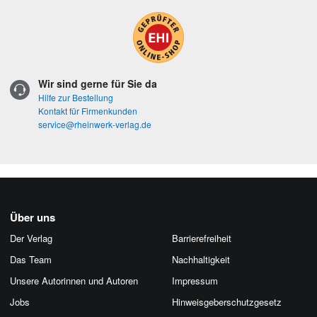
Wir sind gerne für Sie da
Hilfe zur Bestellung
Kontakt für Firmenkunden
service@rheinwerk-verlag.de
Über uns
Der Verlag
Barrierefreiheit
Das Team
Nachhaltigkeit
Unsere Autorinnen und Autoren
Impressum
Jobs
Hinweis­geber­schutz­gesetz