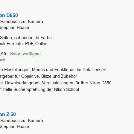
on D850
 Handbuch zur Kamera
 Stephan Haase
Seiten, gebunden, in Farbe
ok-Formate: PDF, Online
,90
Sofort verfügbar
ook
le Einstellungen, Menüs und Funktionen im Detail erklärt
tgeber für Objektive, Blitze und Zubehör
nkl. Downloadangebot: Voreinstellungen für Ihre Nikon D850
ffizielle Buchempfehlung der Nikon School
on Z 50
 Handbuch zur Kamera
 Stephan Haase