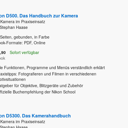
on D500. Das Handbuch zur Kamera
 Kamera im Praxiseinsatz
 Stephan Haase
Seiten, gebunden, in Farbe
ok-Formate: PDF, Online
,90
Sofort verfügbar
ook
lle Funktionen, Programme und Menüs verständlich erklärt
axistipps: Fotografieren und Filmen in verschiedenen
tivsituationen
tgeber für Objektive, Blitzgeräte und Zubehör
ffizielle Buchempfehlung der Nikon School
on D5300. Das Kamerahandbuch
 Kamera im Praxiseinsatz
 Stephan Haase