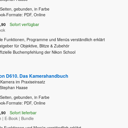
Seiten, gebunden, in Farbe
ok-Formate: PDF, Online
,90
Sofort verfügbar
ook
lle Funktionen, Programme und Menüs verständlich erklärt
tgeber für Objektive, Blitze & Zubehör
ffizielle Buchempfehlung der Nikon School
on D610. Das Kamerahandbuch
 Kamera im Praxiseinsatz
 Stephan Haase
Seiten, gebunden, in Farbe
ok-Formate: PDF, Online
,90
Sofort lieferbar
h
|
E-Book
|
Bundle
le Funktionen und Menüs verständlich erklärt