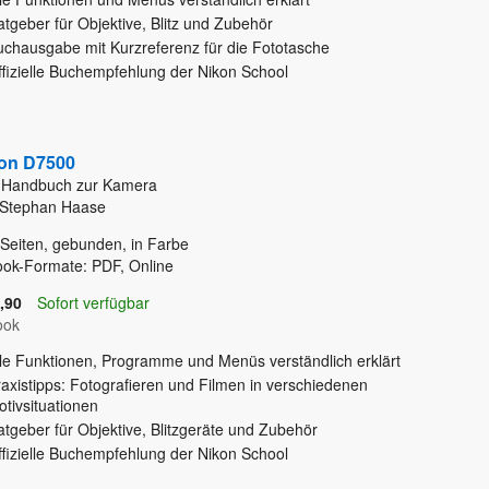
tgeber für Objektive, Blitz und Zubehör
uchausgabe mit Kurzreferenz für die Fototasche
ffizielle Buchempfehlung der Nikon School
on D7500
 Handbuch zur Kamera
 Stephan Haase
Seiten, gebunden, in Farbe
ok-Formate: PDF, Online
,90
Sofort verfügbar
ook
lle Funktionen, Programme und Menüs verständlich erklärt
axistipps: Fotografieren und Filmen in verschiedenen
tivsituationen
tgeber für Objektive, Blitzgeräte und Zubehör
ffizielle Buchempfehlung der Nikon School