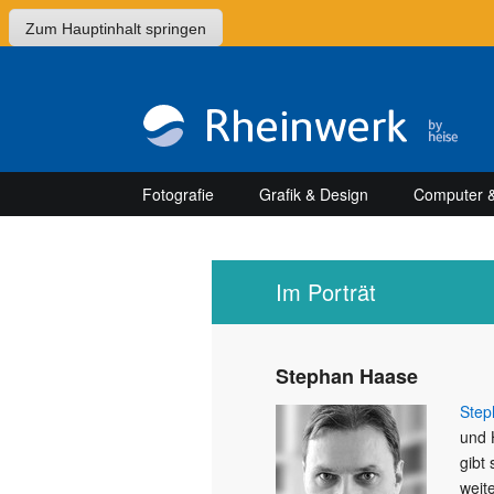
Zum Hauptinhalt springen
Fotografie
Grafik & Design
Computer &
Im Porträt
Stephan Haase
Step
und 
gibt
weite