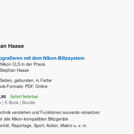
han Haase
ografieren mit dem Nikon-Blitzsystem
Nikon CLS in der Praxis
 Stephan Haase
Seiten, gebunden, in Farbe
ok-Formate: PDF, Online
,90
Sofort lieferbar
h
|
E-Book
|
Bundle
echnik verstehen und Funktionen souverän einsetzen
r alle Nikon-kompatiblen Blitzgeräte
rträt, Reportage, Sport, Action, Makro u. v. m.