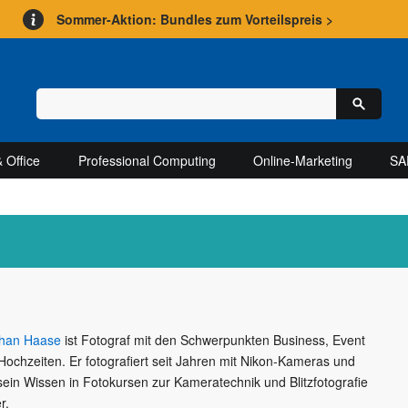
Sommer-Aktion: Bundles zum Vorteilspreis >
 Office
Professional Computing
Online-Marketing
SA
han Haase
ist Fotograf mit den Schwerpunkten Business, Event
Hochzeiten. Er fotografiert seit Jahren mit Nikon-Kameras und
 sein Wissen in Fotokursen zur Kameratechnik und Blitzfotografie
r.