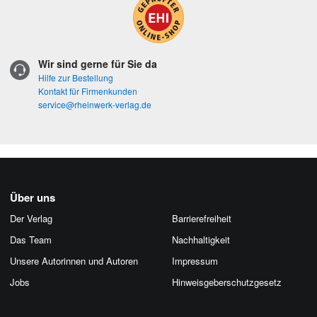
Wir sind gerne für Sie da
Hilfe zur Bestellung
Kontakt für Firmenkunden
service@rheinwerk-verlag.de
Über uns
Der Verlag
Barrierefreiheit
Das Team
Nachhaltigkeit
Unsere Autorinnen und Autoren
Impressum
Jobs
Hinweis­geber­schutz­gesetz