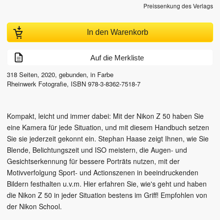
Preissenkung des Verlags
In den Warenkorb
Auf die Merkliste
318
Seiten,
2020
, gebunden, in Farbe
Rheinwerk Fotografie
,
ISBN
978-3-8362-7518-7
Kompakt, leicht und immer dabei: Mit der Nikon Z 50 haben Sie
eine Kamera für jede Situation, und mit diesem Handbuch setzen
Sie sie jederzeit gekonnt ein. Stephan Haase zeigt Ihnen, wie Sie
Blende, Belichtungszeit und ISO meistern, die Augen- und
Gesichtserkennung für bessere Porträts nutzen, mit der
Motivverfolgung Sport- und Actionszenen in beeindruckenden
Bildern festhalten u.v.m. Hier erfahren Sie, wie's geht und haben
die Nikon Z 50 in jeder Situation bestens im Griff! Empfohlen von
der Nikon School.