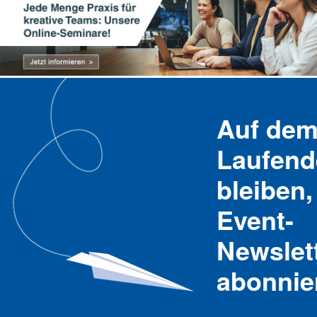
Auf de
Laufend
bleiben,
Event-
Newslet
abonnie