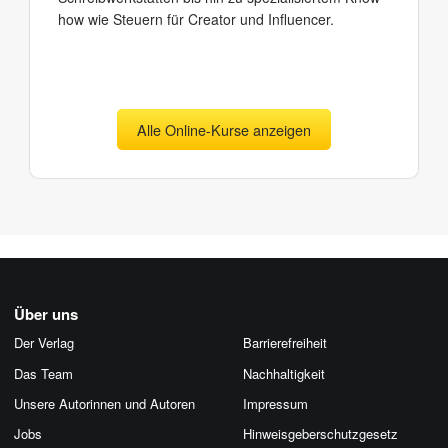
how wie Steuern für Creator und Influencer.
Alle Online-Kurse anzeigen
Über uns
Der Verlag
Barrierefreiheit
Das Team
Nachhaltigkeit
Unsere Autorinnen und Autoren
Impressum
Jobs
Hinweis­geber­schutz­gesetz