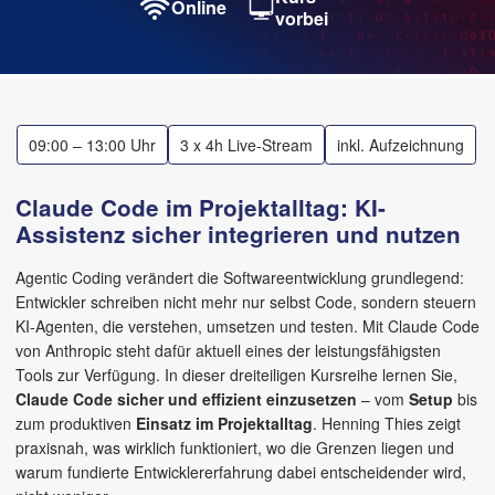
Online
vorbei
09:00 – 13:00 Uhr
3 x 4h Live-Stream
inkl. Aufzeichnung
Claude Code im Projektalltag: KI-
Assistenz sicher integrieren und nutzen
Agentic Coding verändert die Softwareentwicklung grundlegend:
Entwickler schreiben nicht mehr nur selbst Code, sondern steuern
KI-Agenten, die verstehen, umsetzen und testen. Mit Claude Code
von Anthropic steht dafür aktuell eines der leistungsfähigsten
Tools zur Verfügung. In dieser dreiteiligen Kursreihe lernen Sie,
Claude Code sicher
und
effizient einzusetzen
– vom
Setup
bis
zum produktiven
Einsatz im Projektalltag
. Henning Thies zeigt
praxisnah, was wirklich funktioniert, wo die Grenzen liegen und
warum fundierte Entwicklererfahrung dabei entscheidender wird,