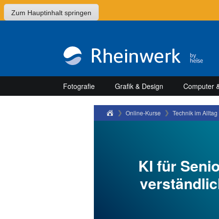
Zum Hauptinhalt springen
Fotografie
Grafik & Design
Computer &
Rheinwerk Verlag
Online-Kurse
Technik im Alltag
KI für Seni
verständli