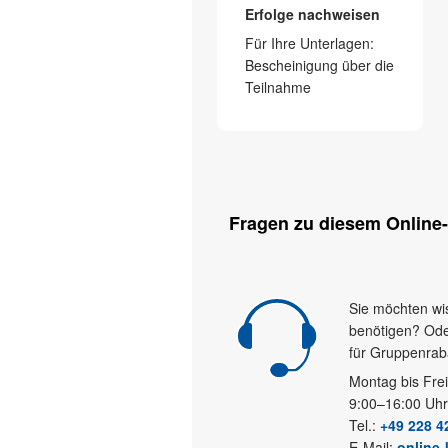
Erfolge nachweisen
Für Ihre Unterlagen:
Bescheinigung über die
Teilnahme
Fragen zu diesem Online-
Sie möchten wis
benötigen? Ode
für Gruppenraba
Montag bis Fre
9:00–16:00 Uhr
Tel.:
+49 228 4
E-Mail:
online