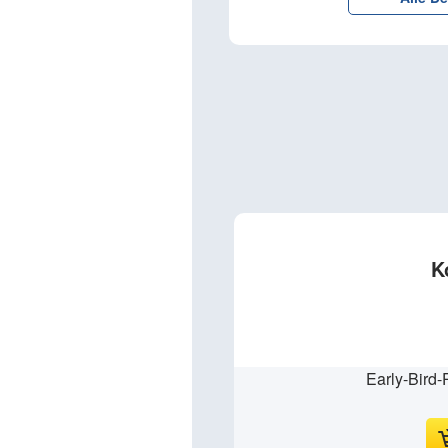
K
Early-Bird-