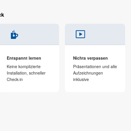
ck
Entspannt lernen
Nichts verpassen
Keine komplizierte
Präsen­tationen und alle
Installation, schneller
Aufzeichnungen
Check-in
inklusive