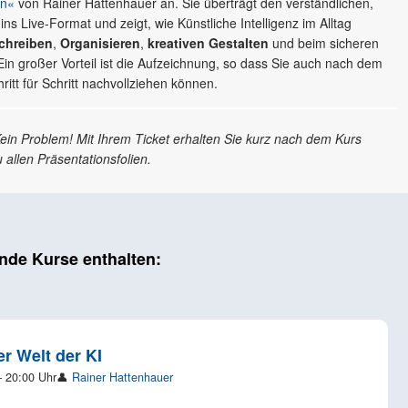
en«
von Rainer Hattenhauer an. Sie überträgt den verständlichen,
s Live-Format und zeigt, wie Künstliche Intelligenz im Alltag
chreiben
,
Organisieren
,
kreativen Gestalten
und beim sicheren
in großer Vorteil ist die Aufzeichnung, so dass Sie auch nach dem
ritt für Schritt nachvollziehen können.
Kein Problem! Mit Ihrem Ticket erhalten Sie kurz nach dem Kurs
allen Präsentationsfolien.
ende Kurse enthalten:
r Welt der KI
– 20:00 Uhr
👤
Rainer Hattenhauer