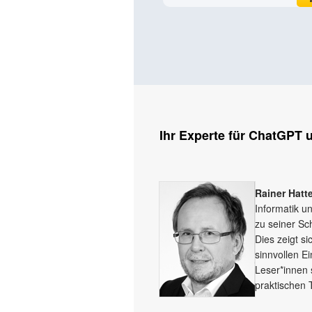
Ihr Experte für ChatGPT 
Rainer Hatt
Informatik u
zu seiner Sc
Dies zeigt si
sinnvollen E
Leser*innen 
praktischen 