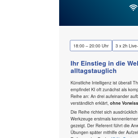
18:00 – 20:00 Uhr
3 x 2h Liv
Ihr Einstieg in die We
alltagstauglich
Künstliche Intelligenz ist überall
empfindet KI oft zunächst als komp
Reihe an: An drei aufeinander au
verständlich erklärt,
ohne Vorwis
Die Reihe richtet sich ausdrücklic
Werkzeuge erstmals kennenlernen m
gezeigt. Der Referent führt die A
Übungen später mithilfe der Aufzei