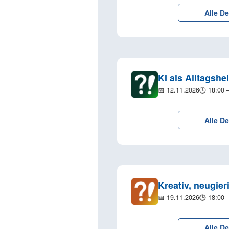
Alle De
KI als Alltagshel
📅 12.11.2026
🕒 18:00 
Alle De
Kreativ, neugier
📅 19.11.2026
🕒 18:00 
Alle De