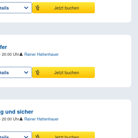
tails
Jetzt buchen
fer
– 20:00 Uhr
👤
Rainer Hattenhauer
tails
Jetzt buchen
ig und sicher
– 20:00 Uhr
👤
Rainer Hattenhauer
tails
Jetzt buchen