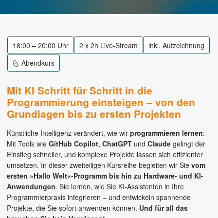
18:00 – 20:00 Uhr
2 x 2h Live-Stream
inkl. Aufzeichnung
🌜 Abendkurs
Mit KI Schritt für Schritt in die
Programmierung einsteigen – von den
Grundlagen bis zu ersten Projekten
Künstliche Intelligenz verändert, wie wir
programmieren lernen
:
Mit Tools wie
GitHub Copilot
,
ChatGPT
und
Claude
gelingt der
Einstieg schneller, und komplexe Projekte lassen sich effizienter
umsetzen. In dieser zweiteiligen Kursreihe begleiten wir Sie
vom
ersten »Hallo Welt«-Programm bis hin zu Hardware- und KI-
Anwendungen
. Sie lernen, wie Sie KI-Assistenten in Ihre
Programmierpraxis integrieren – und entwickeln spannende
Projekte, die Sie sofort anwenden können.
Und für all das