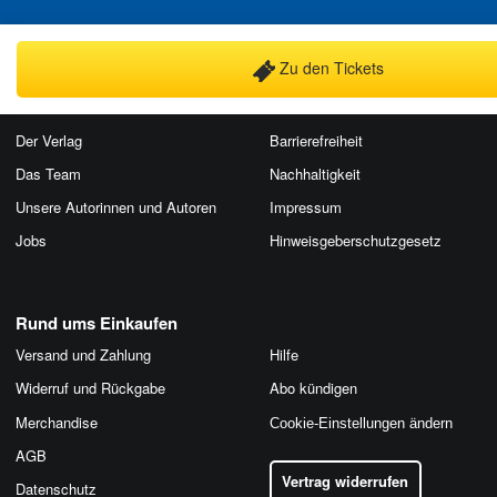
Zu den Tickets
Über uns
Der Verlag
Barrierefreiheit
Das Team
Nachhaltigkeit
Unsere Autorinnen und Autoren
Impressum
Jobs
Hinweis­geber­schutz­gesetz
Rund ums Einkaufen
Versand und Zahlung
Hilfe
Widerruf und Rückgabe
Abo kündigen
Merchandise
Cookie-Einstellungen ändern
AGB
Vertrag widerrufen
Datenschutz