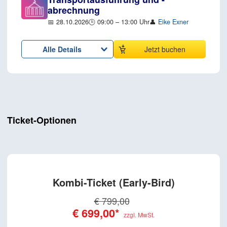
abrechnung
📅 28.10.2026
🕒 09:00 – 13:00 Uhr
👤
Eike Exner
Alle Details
Jetzt buchen
Ticket-Optionen
Kombi-Ticket
€ 799,00
€ 699,00*