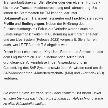
Transportaufträgen an Dienstleister oder den eigenen Fuhrpark
bis hin zur Transportkostenberechnung und -abrechnung. Sie
lernen die Stammdaten für TM kennen, darunter
Dokumenttypen
,
Transportnetzwerke
und
Frachtkosten
sowie
Profile
und
Bedingungen
. Neben der Erklärung des
Funktionsumfangs mit Fokus auf Verlader werden auch die
Einstellungsmöglichkeiten im Customizing ausführlich erläutert
und am Live-System (Release 2023) vorgestellt. Sie erfahren
auch, wie LE-TRA durch TM abgelöst wird.
Dieser Kurs richtet sich an Key-User, Berater und Architekten aus
dem Logistikbereich. Die Teilnehmenden sollten über
grundlegende Vorkenntnisse in der Anwendung und im
Customizing des SAP-Systems sowie über Vorwissen rund um die
SAP-Komponenten »Materialwirtschaft« (MM) und »Vertrieb« (SD)
verfügen.
Sie können nicht live dabei sein? Kein Problem! Mit Ihrem Ticket
erhalten Sie kurz nach dem Kurs Zugang zur Aufzeichnung sowie
zu allen Präsentationsfolien.