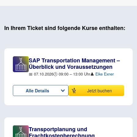
In Ihrem Ticket sind folgende Kurse enthalten:
SAP Transportation Management –
Überblick und Voraussetzungen
📅 07.10.2026
🕒 09:00 – 13:00 Uhr
👤
Eike Exner
Alle Details
Jetzt buchen
Transportplanung und
Frachtkostenberechnung