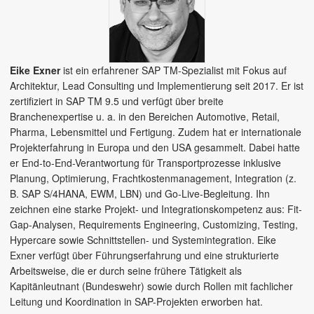
Eike Exner
ist ein erfahrener SAP TM-Spezialist mit Fokus auf
Architektur, Lead Consulting und Implementierung seit 2017. Er ist
zertifiziert in SAP TM 9.5 und verfügt über breite
Branchenexpertise u. a. in den Bereichen Automotive, Retail,
Pharma, Lebensmittel und Fertigung. Zudem hat er internationale
Projekterfahrung in Europa und den USA gesammelt. Dabei hatte
er End-to-End-Verantwortung für Transportprozesse inklusive
Planung, Optimierung, Frachtkostenmanagement, Integration (z.
B. SAP S/4HANA, EWM, LBN) und Go-Live-Begleitung. Ihn
zeichnen eine starke Projekt- und Integrationskompetenz aus: Fit-
Gap-Analysen, Requirements Engineering, Customizing, Testing,
Hypercare sowie Schnittstellen- und System­integration. Eike
Exner verfügt über Führungserfahrung und eine strukturierte
Arbeitsweise, die er durch seine frühere Tätigkeit als
Kapitänleutnant (Bundeswehr) sowie durch Rollen mit fachlicher
Leitung und Koordination in SAP-Projekten erworben hat.