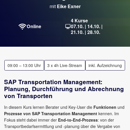
mit
Eike Exner
4 Kurse
Online
07.10. | 14.10. |
21.10. | 28.10.
09:00 – 13:00 Uhr
3 x 4h Live-Stream
inkl. Aufzeichnung
SAP Transportation Management:
Planung, Durchführung und Abrechnung
von Transporten
In diesem Kurs lernen Berater und Key-User die
Funktionen
und
Prozesse von SAP Transportation Management
kennen. Im
Fokus steht dabei immer der
End-to-End-Prozess
: von der
Transport­bedarfsermittlung und -planung über die Vergabe von