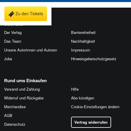
Zu den Tickets
Über uns
Der Verlag
Barrierefreiheit
Das Team
Nachhaltigkeit
Unsere Autorinnen und Autoren
Impressum
Jobs
Hinweis­geber­schutz­gesetz
Rund ums Einkaufen
Versand und Zahlung
Hilfe
Widerruf und Rückgabe
Abo kündigen
Merchandise
Cookie-Einstellungen ändern
AGB
Vertrag widerrufen
Datenschutz