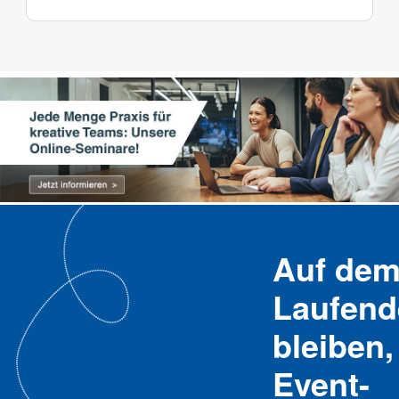
Auf de
Laufend
bleiben,
Event-