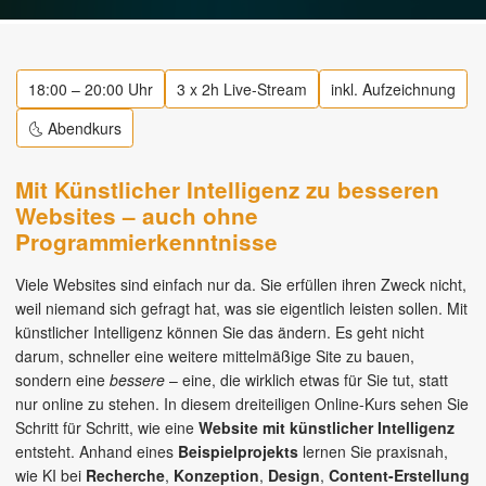
18:00 – 20:00 Uhr
3 x 2h Live-Stream
inkl. Aufzeichnung
🌜 Abendkurs
Mit Künstlicher Intelligenz zu besseren
Websites – auch ohne
Programmierkenntnisse
Viele Websites sind einfach nur da. Sie erfüllen ihren Zweck nicht,
weil niemand sich gefragt hat, was sie eigentlich leisten sollen. Mit
künstlicher Intelligenz können Sie das ändern. Es geht nicht
darum, schneller eine weitere mittelmäßige Site zu bauen,
sondern eine
bessere
– eine, die wirklich etwas für Sie tut, statt
nur online zu stehen. In diesem dreiteiligen Online-Kurs sehen Sie
Schritt für Schritt, wie eine
Website mit künstlicher Intelligenz
entsteht. Anhand eines
Beispielprojekts
lernen Sie praxisnah,
wie KI bei
Recherche
,
Konzeption
,
Design
,
Content-Erstellung