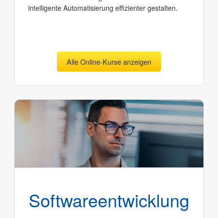
intelligente Automatisierung effizienter gestalten.
Alle Online-Kurse anzeigen
Software­entwicklung