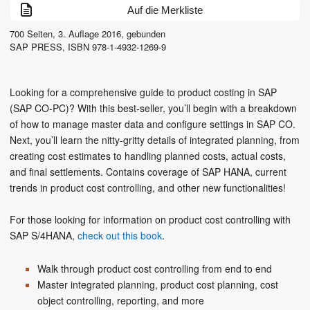
Auf die Merkliste
700
Seiten,
3. Auflage
2016
, gebunden
SAP PRESS
,
ISBN
978-1-4932-1269-9
Looking for a comprehensive guide to product costing in SAP
(SAP CO-PC)? With this best-seller, you’ll begin with a breakdown
of how to manage master data and configure settings in SAP CO.
Next, you’ll learn the nitty-gritty details of integrated planning, from
creating cost estimates to handling planned costs, actual costs,
and final settlements. Contains coverage of SAP HANA, current
trends in product cost controlling, and other new functionalities!
For those looking for information on product cost controlling with
SAP S/4HANA,
check out this book
.
Walk through product cost controlling from end to end
Master integrated planning, product cost planning, cost
object controlling, reporting, and more