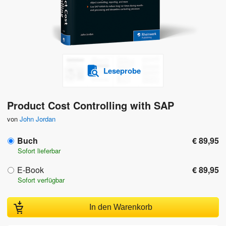
Leseprobe
Product Cost Controlling with SAP
von
John Jordan
Buch
€ 89,95
Sofort lieferbar
E-Book
€ 89,95
Sofort verfügbar
In den Warenkorb