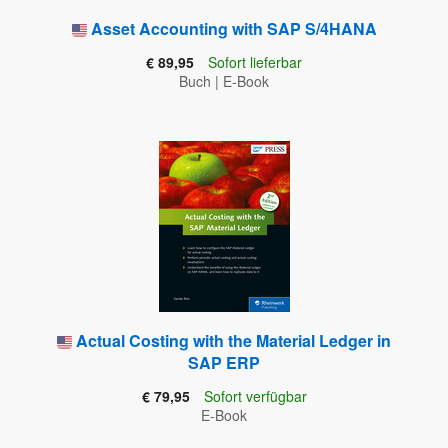
Asset Accounting with SAP S/4HANA
€ 89,95
Sofort lieferbar
Buch
|
E-Book
Actual Costing with the Material Ledger in
SAP ERP
€ 79,95
Sofort verfügbar
E-Book