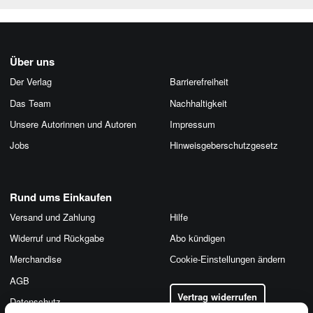
Über uns
Der Verlag
Barrierefreiheit
Das Team
Nachhaltigkeit
Unsere Autorinnen und Autoren
Impressum
Jobs
Hinweis­geber­schutz­gesetz
Rund ums Einkaufen
Versand und Zahlung
Hilfe
Widerruf und Rückgabe
Abo kündigen
Merchandise
Cookie-Einstellungen ändern
AGB
Vertrag widerrufen
Datenschutz