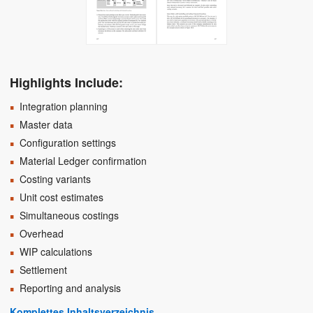
Highlights Include:
Integration planning
Master data
Configuration settings
Material Ledger confirmation
Costing variants
Unit cost estimates
Simultaneous costings
Overhead
WIP calculations
Settlement
Reporting and analysis
Komplettes Inhaltsverzeichnis