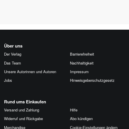
Über uns
Der Verlag
Barrierefreiheit
Das Team
Nachhaltigkeit
Unsere Autorinnen und Autoren
Impressum
Jobs
Hinweis­geber­schutz­gesetz
Rund ums Einkaufen
Versand und Zahlung
Hilfe
Widerruf und Rückgabe
Abo kündigen
Merchandise
Cookie-Einstellungen ändern