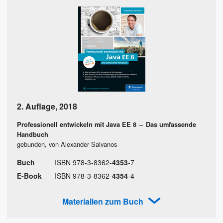
2. Auflage
,
2018
Professionell entwickeln mit Java EE 8
–
Das umfassende
Handbuch
gebunden, von Alexander Salvanos
Buch
ISBN
978
-
3
-
8362
-
4353
-
7
E-Book
ISBN
978
-
3
-
8362
-
4354
-
4
Materialien zum Buch