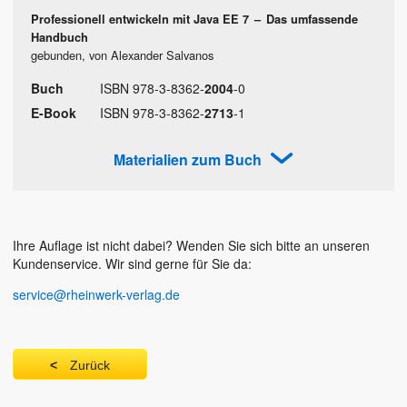
Professionell entwickeln mit Java EE 7
–
Das umfassende
Handbuch
gebunden, von Alexander Salvanos
Buch
ISBN
978
-
3
-
8362
-
2004
-
0
E-Book
ISBN
978
-
3
-
8362
-
2713
-
1
Materialien zum Buch
Ihre Auflage ist nicht dabei? Wenden Sie sich bitte an unseren
Kundenservice. Wir sind gerne für Sie da:
service@rheinwerk-verlag.de
Zurück