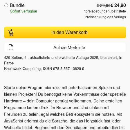
Bundle
€ 24,90
€ 29,90
Sofort verfügbar
*preisgebunden, befristete
Preissenkung des Verlags
In den Warenkorb
Auf die Merkliste
429
Seiten,
4., aktualisierte und erweiterte Auflage
2025
, broschiert, in
Farbe
Rheinwerk Computing
,
ISBN
978-3-367-10829-9
Starte deine Programmierreise mit unterhaltsamen Spielen und
kleinen Projekten! Du benötigst keine Vorkenntnisse oder spezielle
Hardware – dein Computer genügt vollkommen. Deine erstellten
Programme laufen direkt im Browser und sind einfach mit
Freunden zu teilen, egal welches Betriebssystem sie nutzen. Mit
JavaScript erlernst du die Sprache, die das Herzstück fast jeder
Webseite bildet. Beginne mit den Grundlagen und arbeite dich bis