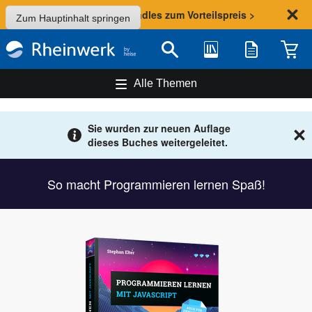
Sommer-Aktion: Bundles zum Vorteilspreis >
Zum Hauptinhalt springen
Bibliothek
Merkliste
Waren
Suche
Alle Themen
Sie wurden zur neuen Auflage
dieses Buches weitergeleitet.
So macht Programmieren lernen Spaß!