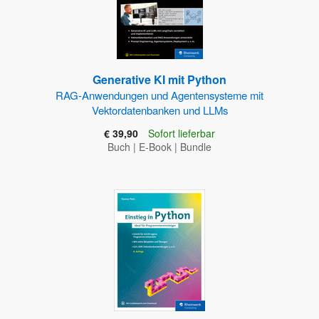
Generative KI mit Python
RAG-Anwendungen und Agentensysteme mit
Vektordatenbanken und LLMs
€ 39,90
Sofort lieferbar
Buch
|
E-Book
|
Bundle