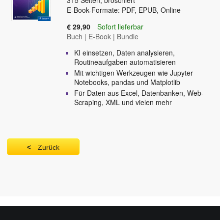
315
Seiten, broschiert
E-Book-Formate: PDF, EPUB, Online
€ 29,90
Sofort lieferbar
Buch
|
E-Book
|
Bundle
KI einsetzen, Daten analysieren,
Routineaufgaben automatisieren
Mit wichtigen Werkzeugen wie Jupyter
Notebooks, pandas und Matplotlib
Für Daten aus Excel, Datenbanken, Web-
Scraping, XML und vielen mehr
Zurück