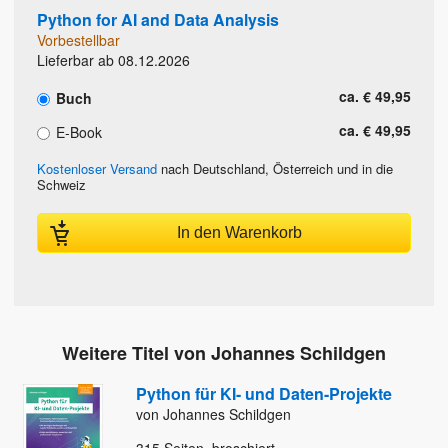
Python for AI and Data Analysis
Vorbestellbar
Lieferbar ab 08.12.2026
ca. € 49,95
Buch
ca. € 49,95
E-Book
Kostenloser Versand
nach Deutschland, Österreich und in die
Schweiz
In den Warenkorb
Weitere Titel von Johannes Schildgen
Python für KI- und Daten-Projekte
von Johannes Schildgen