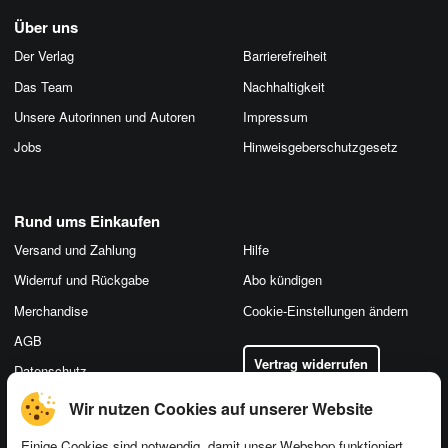
Über uns
Der Verlag
Barrierefreiheit
Das Team
Nachhaltigkeit
Unsere Autorinnen und Autoren
Impressum
Jobs
Hinweis­geber­schutz­gesetz
Rund ums Einkaufen
Versand und Zahlung
Hilfe
Widerruf und Rückgabe
Abo kündigen
Merchandise
Cookie-Einstellungen ändern
AGB
Vertrag widerrufen
Datenschutz
Wir nutzen Cookies auf unserer Website
Einige Cookies sind notwendig, damit unser Webshop funktioniert