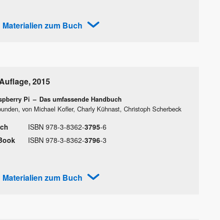
Materialien zum Buch
 Auflage
,
2015
spberry Pi
–
Das umfassende Handbuch
unden, von Michael Kofler, Charly Kühnast, Christoph Scherbeck
ch
ISBN
978
-
3
-
8362
-
3795
-
6
Book
ISBN
978
-
3
-
8362
-
3796
-
3
Materialien zum Buch