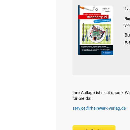
1.
Ra
geb
Bu
E-
Ihre Auflage ist nicht dabei? 
für Sie da:
service@rheinwerk-verlag.de