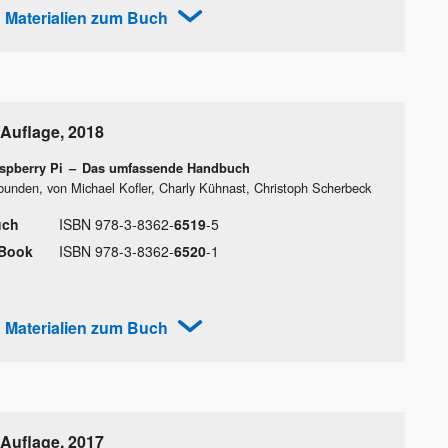
Materialien zum Buch
 Auflage
,
2018
spberry Pi
–
Das umfassende Handbuch
bunden, von Michael Kofler, Charly Kühnast, Christoph Scherbeck
uch
ISBN
978
-
3
-
8362
-
6519
-
5
Book
ISBN
978
-
3
-
8362
-
6520
-
1
Materialien zum Buch
 Auflage
,
2017