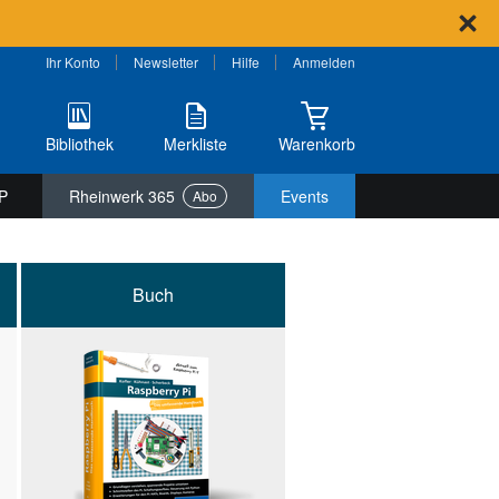
Ihr Konto
Newsletter
Hilfe
Anmelden
Bibliothek
Merkliste
Warenkorb
P
Rheinwerk 365
Events
Abo
Buch