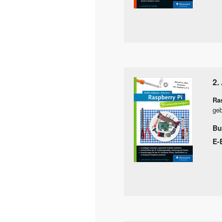
2.
Ra
geb
Bu
E-