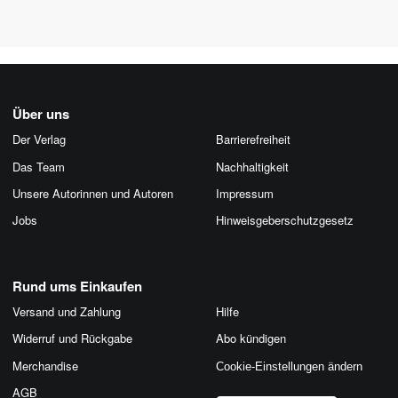
Über uns
Der Verlag
Barrierefreiheit
Das Team
Nachhaltigkeit
Unsere Autorinnen und Autoren
Impressum
Jobs
Hinweis­geber­schutz­gesetz
Rund ums Einkaufen
Versand und Zahlung
Hilfe
Widerruf und Rückgabe
Abo kündigen
Merchandise
Cookie-Einstellungen ändern
AGB