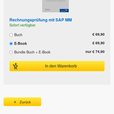
Rechnungsprüfung mit SAP MM
Sofort verfügbar
€ 69,90
Buch
€ 69,90
E-Book
nur € 74,90
Bundle Buch + E-Book
In den Warenkorb
Zurück