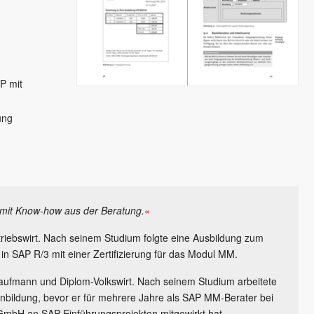
P mit
ung
mit Know-how aus der Beratung.
«
triebswirt. Nach seinem Studium folgte eine Ausbildung zum
 in SAP R/3 mit einer Zertifizierung für das Modul MM.
aufmann und Diplom-Volkswirt. Nach seinem Studium arbeitete
nbildung, bevor er für mehrere Jahre als SAP MM-Berater bei
 GmbH an SAP-Einführungsprojekten mitgewirkt hat.