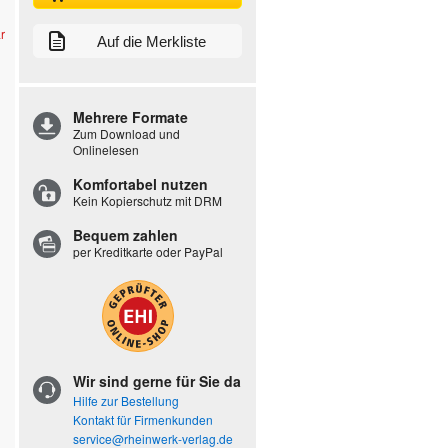
r
Auf die Merkliste
Mehrere Formate
Zum Download und
Onlinelesen
Komfortabel nutzen
Kein Kopierschutz mit DRM
Bequem zahlen
per Kreditkarte oder PayPal
Wir sind gerne für Sie da
Hilfe zur Bestellung
Kontakt für Firmenkunden
service@rheinwerk-verlag.de