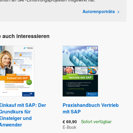
Autorenporträts
 auch interessieren
Einkauf mit SAP: Der
Praxishandbuch Vertrieb
Grundkurs für
mit SAP
Einsteiger und
€ 69,90
Sofort verfügbar
Anwender
E-Book