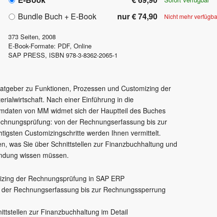
Bundle Buch + E-Book
nur € 74,90
Nicht mehr verfügba
373
Seiten,
2008
E-Book-Formate: PDF, Online
SAP PRESS
,
ISBN
978-3-8362-2065-1
Ratgeber zu Funktionen, Prozessen und Customizing der
ialwirtschaft. Nach einer Einführung in die
mdaten von MM widmet sich der Hauptteil des Buches
echnungsprüfung: von der Rechnungserfassung bis zur
igsten Customizingschritte werden Ihnen vermittelt.
n, was Sie über Schnittstellen zur Finanzbuchhaltung und
indung wissen müssen.
izing der Rechnungsprüfung in SAP ERP
on der Rechnungserfassung bis zur Rechnungssperrung
ttstellen zur Finanzbuchhaltung im Detail