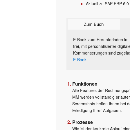
Aktuell zu SAP ERP 6.0
Zum Buch
E-Book zum Herunterladen im 
frei, mit personalisierter digi
Kommentierungen sind zugelas
E-Book
.
Funktionen
Alle Features der Rechnungspr
MM werden vollständig erläutert
Screenshots helfen Ihnen bei d
Erledigung Ihrer Aufgaben.
Prozesse
Wie ist der konkrete Ablauf ein