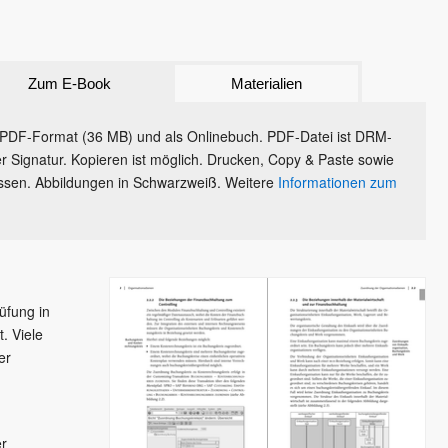
Zum E-Book
Materialien
PDF-Format (36 MB) und als Onlinebuch. PDF-Datei ist DRM-
taler Signatur. Kopieren ist möglich. Drucken, Copy & Paste sowie
sen. Abbildungen in Schwarzweiß. Weitere
Informationen zum
üfung in
. Viele
er
er