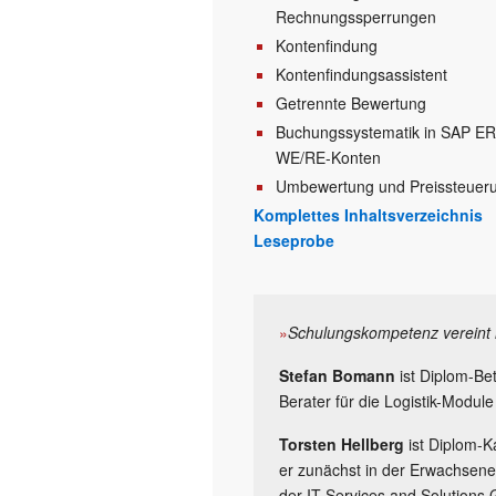
Rechnungssperrungen
Kontenfindung
Kontenfindungsassistent
Getrennte Bewertung
Buchungssystematik in SAP ER
WE/RE-Konten
Umbewertung und Preissteuer
Komplettes Inhaltsverzeichnis
Leseprobe
»
Schulungskompetenz vereint 
Stefan Bomann
ist Diplom-Be
Berater für die Logistik-Module
Torsten Hellberg
ist Diplom-K
er zunächst in der Erwachsene
der IT-Services and Solutions