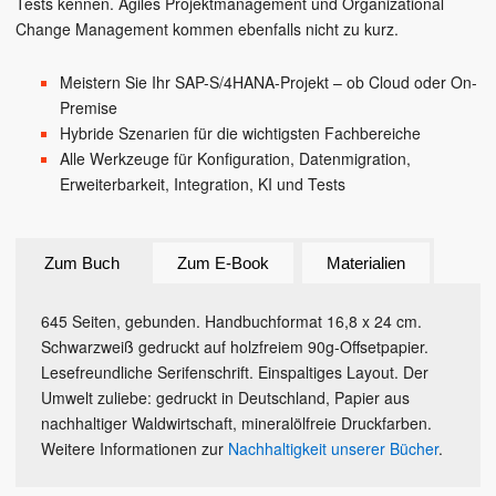
Tests kennen. Agiles Projektmanagement und Organizational
Change Management kommen ebenfalls nicht zu kurz.
Meistern Sie Ihr SAP-S/4HANA-Projekt – ob Cloud oder On-
Premise
Hybride Szenarien für die wichtigsten Fachbereiche
Alle Werkzeuge für Konfiguration, Datenmigration,
Erweiterbarkeit, Integration, KI und Tests
Zum Buch
Zum E-Book
Materialien
645 Seiten, gebunden. Handbuchformat 16,8 x 24 cm.
Schwarzweiß gedruckt auf holzfreiem 90g-Offsetpapier.
Lesefreundliche Serifenschrift. Einspaltiges Layout. Der
Umwelt zuliebe: gedruckt in Deutschland, Papier aus
nachhaltiger Waldwirtschaft, mineralölfreie Druckfarben.
Weitere Informationen zur
Nachhaltigkeit unserer Bücher
.