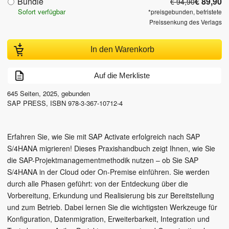
Bundle
€ 89,90
€ 94,90
Sofort verfügbar
*preisgebunden, befristete
Preissenkung des Verlags
In den Warenkorb
Auf die Merkliste
645
Seiten,
2025
, gebunden
SAP PRESS
,
ISBN
978-3-367-10712-4
Erfahren Sie, wie Sie mit SAP Activate erfolgreich nach SAP
S/4HANA migrieren! Dieses Praxishandbuch zeigt Ihnen, wie Sie
die SAP-Projektmanagementmethodik nutzen – ob Sie SAP
S/4HANA in der Cloud oder On-Premise einführen. Sie werden
durch alle Phasen geführt: von der Entdeckung über die
Vorbereitung, Erkundung und Realisierung bis zur Bereitstellung
und zum Betrieb. Dabei lernen Sie die wichtigsten Werkzeuge für
Konfiguration, Datenmigration, Erweiterbarkeit, Integration und