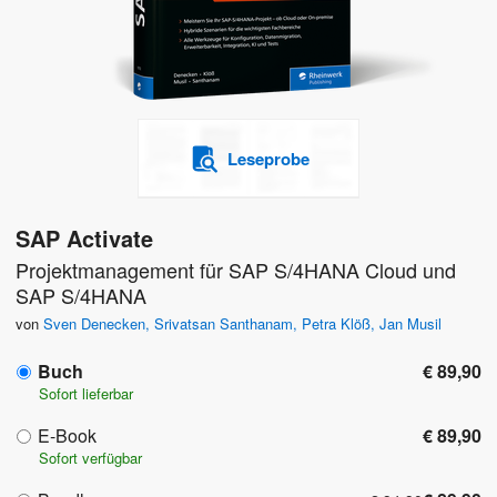
Leseprobe
SAP Activate
Projektmanagement für SAP S/4HANA Cloud und
SAP S/4HANA
von
Sven Denecken
,
Srivatsan Santhanam
,
Petra Klöß
,
Jan Musil
Buch
€ 89,90
Sofort lieferbar
E-Book
€ 89,90
Sofort verfügbar