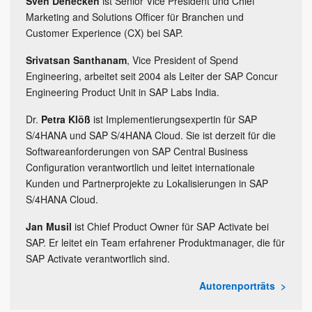
Sven Denecken
ist Senior Vice President und Chief
Marketing and Solutions Officer für Branchen und
Customer Experience (CX) bei SAP.
Srivatsan Santhanam
, Vice President of Spend
Engineering, arbeitet seit 2004 als Leiter der SAP Concur
Engineering Product Unit in SAP Labs India.
Dr.
Petra Klöß
ist Implementierungsexpertin für SAP
S/4HANA und SAP S/4HANA Cloud. Sie ist derzeit für die
Softwareanforderungen von SAP Central Business
Configuration verantwortlich und leitet internationale
Kunden und Partnerprojekte zu Lokalisierungen in SAP
S/4HANA Cloud.
Jan Musil
ist Chief Product Owner für SAP Activate bei
SAP. Er leitet ein Team erfahrener Produktmanager, die für
SAP Activate verantwortlich sind.
Autorenporträts