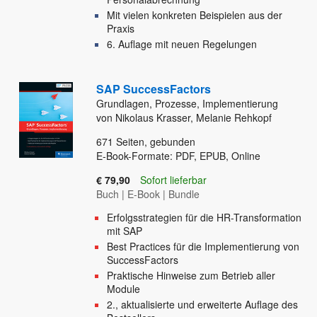
Mit vielen konkreten Beispielen aus der
Praxis
6. Auflage mit neuen Regelungen
SAP SuccessFactors
Grundlagen, Prozesse, Implementierung
von Nikolaus Krasser, Melanie Rehkopf
671
Seiten, gebunden
E-Book-Formate: PDF, EPUB, Online
€ 79,90
Sofort lieferbar
Buch
|
E-Book
|
Bundle
Erfolgsstrategien für die HR-Transformation
mit SAP
Best Practices für die Implementierung von
SuccessFactors
Praktische Hinweise zum Betrieb aller
Module
2., aktualisierte und erweiterte Auflage des