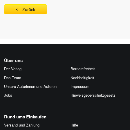
Zurück
Über uns
Der Verlag
Barrierefreiheit
Das Team
Nachhaltigkeit
Unsere Autorinnen und Autoren
Impressum
Jobs
Hinweis­geber­schutz­gesetz
Rund ums Einkaufen
Versand und Zahlung
Hilfe