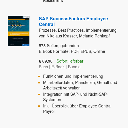
Bestsellers
SAP SuccessFactors Employee
Central
Prozesse, Best Practices, Implementierung
von Nikolaus Krasser, Melanie Rehkopf
578
Seiten, gebunden
E-Book-Formate: PDF, EPUB, Online
€ 89,90
Sofort lieferbar
Buch
|
E-Book
|
Bundle
Funktionen und Implementierung
Mitarbeiterdaten, Planstellen, Gehalt und
Arbeitszeit verwalten
Integration mit SAP- und Nicht-SAP-
Systemen
Inkl. Überblick über Employee Central
Payroll