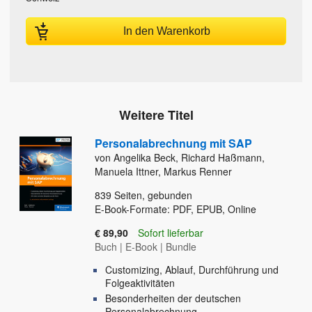
In den Warenkorb
Weitere Titel
Personalabrechnung mit SAP
von Angelika Beck, Richard Haßmann,
Manuela Ittner, Markus Renner
839
Seiten, gebunden
E-Book-Formate: PDF, EPUB, Online
€ 89,90
Sofort lieferbar
Buch
|
E-Book
|
Bundle
Customizing, Ablauf, Durchführung und
Folgeaktivitäten
Besonderheiten der deutschen
Personalabrechnung