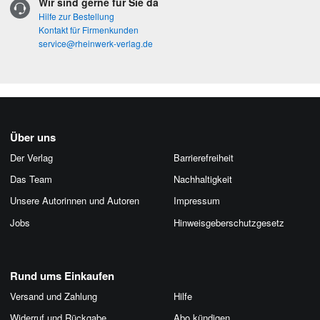
Wir sind gerne für Sie da
Hilfe zur Bestellung
Kontakt für Firmenkunden
service@rheinwerk-verlag.de
Über uns
Der Verlag
Barrierefreiheit
Das Team
Nachhaltigkeit
Unsere Autorinnen und Autoren
Impressum
Jobs
Hinweis­geber­schutz­gesetz
Rund ums Einkaufen
Versand und Zahlung
Hilfe
Widerruf und Rückgabe
Abo kündigen