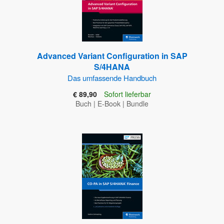
Advanced Variant Configuration in SAP
S/4HANA
Das umfassende Handbuch
€ 89,90
Sofort lieferbar
Buch
|
E-Book
|
Bundle