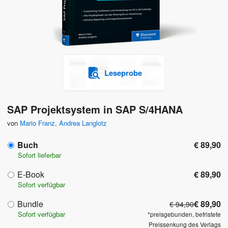
Leseprobe
SAP Projektsystem in SAP S/4HANA
von
Mario Franz
,
Andrea Langlotz
Buch
€ 89,90
Sofort lieferbar
E-Book
€ 89,90
Sofort verfügbar
Bundle
€ 89,90
€ 94,90
Sofort verfügbar
*preisgebunden, befristete
Preissenkung des Verlags