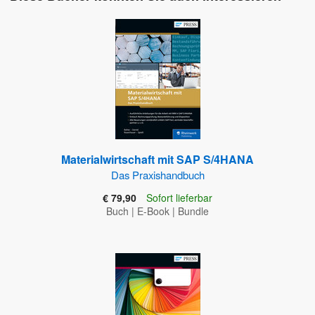
Materialwirtschaft mit SAP S/4HANA
Das Praxishandbuch
€ 79,90
Sofort lieferbar
Buch
|
E-Book
|
Bundle