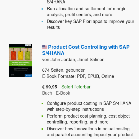
S/4HANA
Run allocation and settlement for margin
analysis, profit centers, and more
Discover key SAP Fiori apps to improve your
results
Product Cost Controlling with SAP
S/4HANA
von John Jordan, Janet Salmon
674
Seiten, gebunden
E-Book-Formate: PDF, EPUB, Online
€ 99,95
Sofort lieferbar
Buch
|
E-Book
Configure product costing in SAP S/4HANA
with step-by-step instructions
Perform product cost planning, cost object
controlling, reporting, and more
Discover how innovations in actual costing
and parallel accounting impact your product