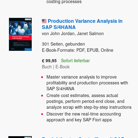
costing processes
Production Variance Analysis in
SAP S/4HANA
von John Jordan, Janet Salmon
301
Seiten, gebunden
E-Book-Formate: PDF, EPUB, Online
€ 99,95
Sofort lieferbar
Buch
|
E-Book
Master variance analysis to improve
profitability and production processes with
SAP S/4HANA
Create cost estimates, assess actual
postings, perform period-end close, and
analyze scrap with step-by-step instructions
Discover the new real-time accounting
approach and key SAP Fiori apps