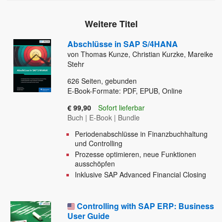
Weitere Titel
Abschlüsse in SAP S/4HANA
von Thomas Kunze, Christian Kurzke, Mareike
Stehr
626
Seiten, gebunden
E-Book-Formate: PDF, EPUB, Online
€ 99,90
Sofort lieferbar
Buch
|
E-Book
|
Bundle
Periodenabschlüsse in Finanzbuchhaltung
und Controlling
Prozesse optimieren, neue Funktionen
ausschöpfen
Inklusive SAP Advanced Financial Closing
Controlling with SAP ERP: Business
User Guide