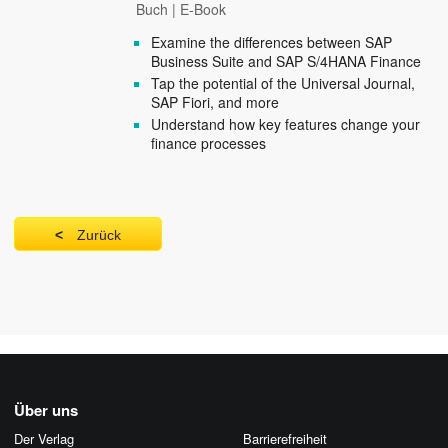
Buch
|
E-Book
Examine the differences between SAP
Business Suite and SAP S/4HANA Finance
Tap the potential of the Universal Journal,
SAP Fiori, and more
Understand how key features change your
finance processes
Zurück
Über uns
Der Verlag
Barrierefreiheit