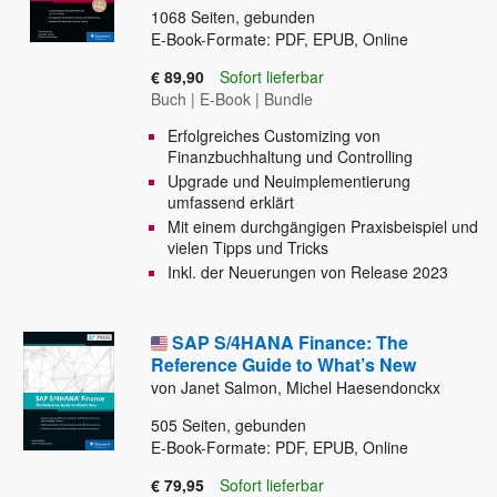
1068
Seiten, gebunden
E-Book-Formate: PDF, EPUB, Online
€ 89,90
Sofort lieferbar
Buch
|
E-Book
|
Bundle
Erfolgreiches Customizing von
Finanzbuchhaltung und Controlling
Upgrade und Neuimplementierung
umfassend erklärt
Mit einem durchgängigen Praxisbeispiel und
vielen Tipps und Tricks
Inkl. der Neuerungen von Release 2023
SAP S/4HANA Finance: The
Reference Guide to What’s New
von Janet Salmon, Michel Haesendonckx
505
Seiten, gebunden
E-Book-Formate: PDF, EPUB, Online
€ 79,95
Sofort lieferbar