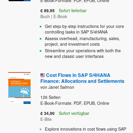
E-Book-Formate: PDF, EPUB, Online
€ 89,95
Sofort lieferbar
Buch
|
E-Book
Get step-by-step instructions for your core
controlling tasks in SAP S/4HANA
Assess overhead, manufacturing, sales,
project, and investment costs
Streamline your operations with both the
new and classic user interfaces
Cost Flows in SAP S/4HANA
Finance: Allocations and Settlements
von Janet Salmon
126
Seiten
E-Book-Formate: PDF, EPUB, Online
€ 34,90
Sofort verfügbar
E-Bite
Explore innovations in cost flows using SAP