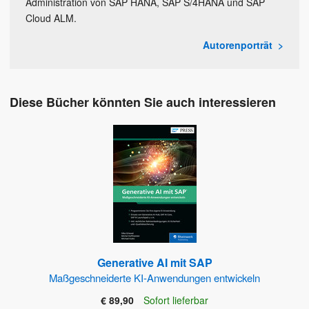
Administration von SAP HANA, SAP S/4HANA und SAP
Cloud ALM.
Autorenporträt
Diese Bücher könnten Sie auch interessieren
Generative AI mit SAP
Maßgeschneiderte KI-Anwendungen entwickeln
€ 89,90
Sofort lieferbar