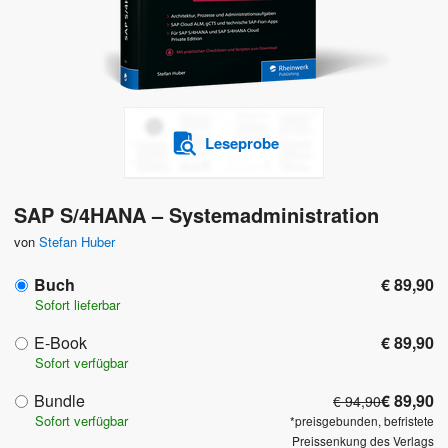
Leseprobe
SAP S/4HANA – Systemadministration
von
Stefan Huber
Buch
€ 89,90
Sofort lieferbar
E-Book
€ 89,90
Sofort verfügbar
Bundle
€ 89,90
€ 94,90
Sofort verfügbar
*preisgebunden, befristete
Preissenkung des Verlags