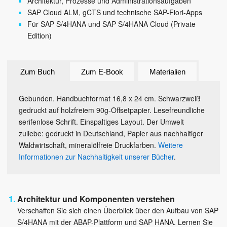
Architektur, Prozesse und Administrationsaufgaben
SAP Cloud ALM, gCTS und technische SAP-Fiori-Apps
Für SAP S/4HANA und SAP S/4HANA Cloud (Private
Edition)
Zum Buch
Zum E-Book
Materialien
Gebunden. Handbuchformat 16,8 x 24 cm. Schwarzweiß
gedruckt auf holzfreiem 90g-Offsetpapier. Lesefreundliche
serifenlose Schrift. Einspaltiges Layout. Der Umwelt
zuliebe: gedruckt in Deutschland, Papier aus nachhaltiger
Waldwirtschaft, mineralölfreie Druckfarben.
Weitere
Informationen zur Nachhaltigkeit unserer Bücher
.
Architektur und Komponenten verstehen
Verschaffen Sie sich einen Überblick über den Aufbau von SAP
S/4HANA mit der ABAP-Plattform und SAP HANA. Lernen Sie