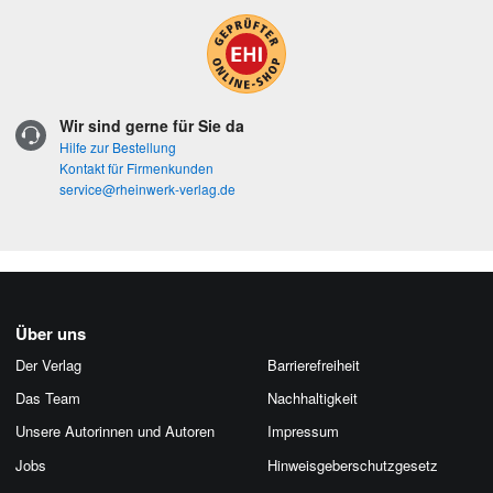
Wir sind gerne für Sie da
Hilfe zur Bestellung
Kontakt für Firmenkunden
service@rheinwerk-verlag.de
Über uns
Der Verlag
Barrierefreiheit
Das Team
Nachhaltigkeit
Unsere Autorinnen und Autoren
Impressum
Jobs
Hinweis­geber­schutz­gesetz