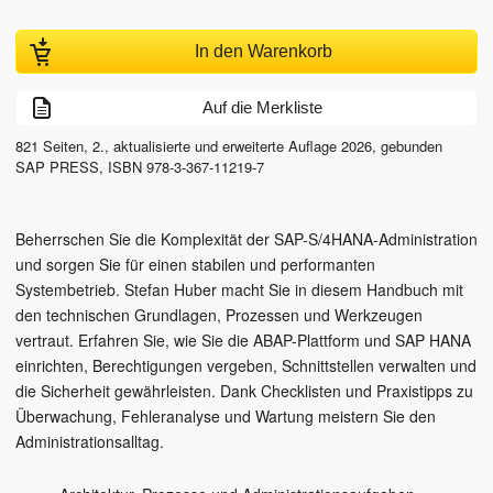
In den Warenkorb
Auf die Merkliste
821
Seiten,
2., aktualisierte und erweiterte Auflage
2026
, gebunden
SAP PRESS
,
ISBN
978-3-367-11219-7
Beherrschen Sie die Komplexität der SAP-S/4HANA-Administration
und sorgen Sie für einen stabilen und performanten
Systembetrieb. Stefan Huber macht Sie in diesem Handbuch mit
den technischen Grundlagen, Prozessen und Werkzeugen
vertraut. Erfahren Sie, wie Sie die ABAP-Plattform und SAP HANA
einrichten, Berechtigungen vergeben, Schnittstellen verwalten und
die Sicherheit gewährleisten. Dank Checklisten und Praxistipps zu
Überwachung, Fehleranalyse und Wartung meistern Sie den
Administrationsalltag.