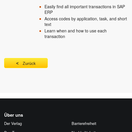
Easily find all important transactions in SAP
ERP
Access codes by application, task, and short
text
Learn when and how to use each
transaction
Zurück
Über uns
Der Verlag
Barrierefreiheit