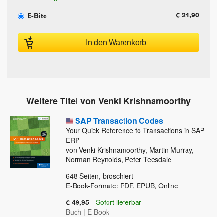
€ 24,90
E-Bite
In den Warenkorb
Weitere Titel von Venki Krishnamoorthy
SAP Transaction Codes
Your Quick Reference to Transactions in SAP
ERP
von Venki Krishnamoorthy, Martin Murray,
Norman Reynolds, Peter Teesdale
648
Seiten, broschiert
E-Book-Formate: PDF, EPUB, Online
€ 49,95
Sofort lieferbar
Buch
|
E-Book