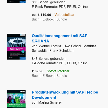
800
Seiten, gebunden
E-Book-Formate: PDF, EPUB, Online
ca. € 119,90
Vorbestellbar
Buch
|
E-Book
|
Bundle
Qualitätsmanagement mit SAP
S/4HANA
von Yvonne Lorenz, Uwe Schedl, Matthias
Schlaubitz, Frank Scholdan
843
Seiten, gebunden
E-Book-Formate: PDF, EPUB, Online
€ 89,90
Sofort lieferbar
Buch
|
E-Book
|
Bundle
Produktentwicklung mit SAP Recipe
Development
von Marina Scherer