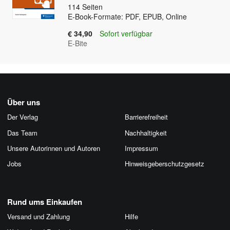
114
Seiten
E-Book-Formate: PDF, EPUB, Online
€ 34,90
Sofort verfügbar
E-Bite
Über uns
Der Verlag
Barrierefreiheit
Das Team
Nachhaltigkeit
Unsere Autorinnen und Autoren
Impressum
Jobs
Hinweis­geber­schutz­gesetz
Rund ums Einkaufen
Versand und Zahlung
Hilfe