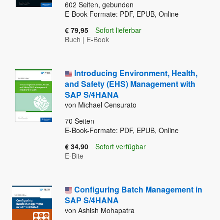
602
Seiten, gebunden
E-Book-Formate: PDF, EPUB, Online
€ 79,95
Sofort lieferbar
Buch
|
E-Book
Introducing Environment, Health,
and Safety (EHS) Management with
SAP S/4HANA
von Michael Censurato
70
Seiten
E-Book-Formate: PDF, EPUB, Online
€ 34,90
Sofort verfügbar
E-Bite
Configuring Batch Management in
SAP S/4HANA
von Ashish Mohapatra