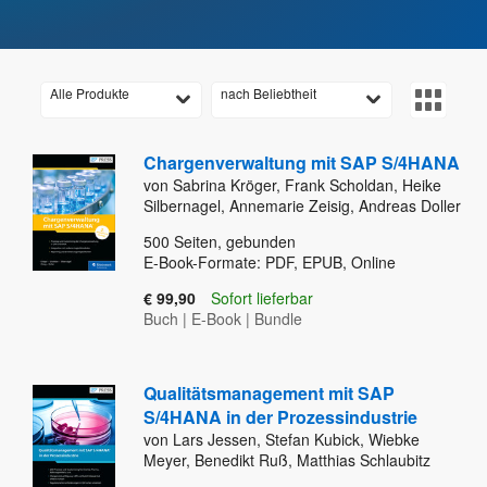
Alle Produkte
nach Beliebtheit
Chargenverwaltung mit SAP S/4HANA
von Sabrina Kröger, Frank Scholdan, Heike
Silbernagel, Annemarie Zeisig, Andreas Doller
500
Seiten, gebunden
E-Book-Formate: PDF, EPUB, Online
€ 99,90
Sofort lieferbar
Buch
|
E-Book
|
Bundle
Qualitätsmanagement mit SAP
S/4HANA in der Prozessindustrie
von Lars Jessen, Stefan Kubick, Wiebke
Meyer, Benedikt Ruß, Matthias Schlaubitz