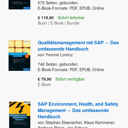
575
Seiten, gebunden
E-Book-Formate: PDF, EPUB, Online
€ 119,90
Sofort lieferbar
Buch
|
E-Book
|
Bundle
Qualitätsmanagement mit SAP
–
Das
umfassende Handbuch
von Yvonne Lorenz
746
Seiten, gebunden
E-Book-Formate: PDF, EPUB, Online
€ 79,90
Sofort verfügbar
E-Book
SAP Environment, Health, and Safety
Management
–
Das umfassende
Handbuch
von Stephan Eisenacher, Klaus Kammerer,
Andreas Riepe, Jan Schuur