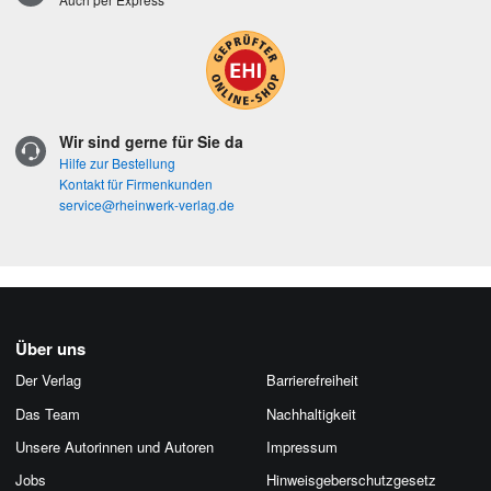
Wir sind gerne für Sie da
Hilfe zur Bestellung
Kontakt für Firmenkunden
service@rheinwerk-verlag.de
Über uns
Der Verlag
Barrierefreiheit
Das Team
Nachhaltigkeit
Unsere Autorinnen und Autoren
Impressum
Jobs
Hinweis­geber­schutz­gesetz