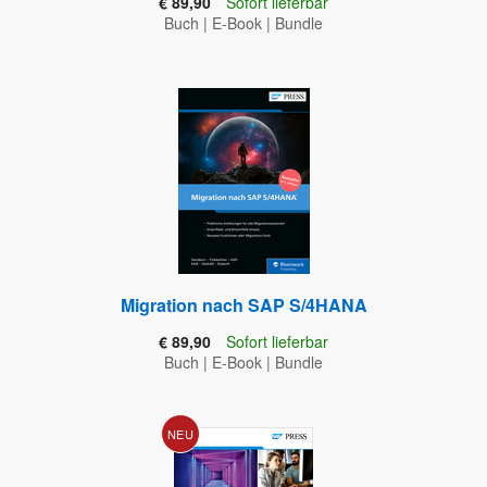
€ 89,90
Sofort lieferbar
Buch
|
E-Book
|
Bundle
Migration nach SAP S/4HANA
€ 89,90
Sofort lieferbar
Buch
|
E-Book
|
Bundle
NEU