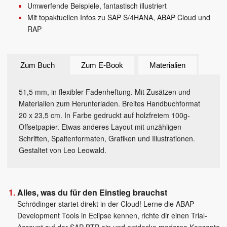
Umwerfende Beispiele, fantastisch illustriert
Mit topaktuellen Infos zu SAP S/4HANA, ABAP Cloud und
RAP
Zum Buch
Zum E-Book
Materialien
51,5 mm, in flexibler Fadenheftung. Mit Zusätzen und
Materialien zum Herunterladen. Breites Handbuchformat
20 x 23,5 cm. In Farbe gedruckt auf holzfreiem 100g-
Offsetpapier. Etwas anderes Layout mit unzähligen
Schriften, Spaltenformaten, Grafiken und Illustrationen.
Gestaltet von Leo Leowald.
Alles, was du für den Einstieg brauchst
Schrödinger startet direkt in der Cloud! Lerne die ABAP
Development Tools in Eclipse kennen, richte dir einen Trial-