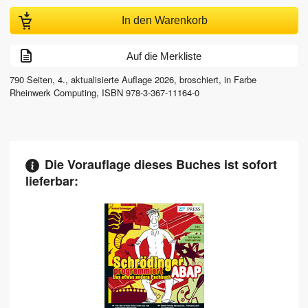
In den Warenkorb
Auf die Merkliste
790
Seiten,
4., aktualisierte Auflage
2026
, broschiert, in Farbe
Rheinwerk Computing
,
ISBN
978-3-367-11164-0
Die Vorauflage dieses Buches ist sofort
lieferbar: