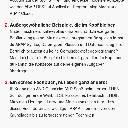
Account auf der SAP BTP ein und entdecke moderne Konzepte
wie das ABAP RESTful Application Programming Model und
ABAP Cloud.
Außergewöhnliche Beispiele, die im Kopf bleiben
Nudelmaschinen, Kaffeevollautomaten und Schrebergarten-
Bepflanzungspläne: Mit diesen einprägsamen Beispielen lernst
du ABAP-Syntax, Datentypen, Klassen und Datenbankzugriffe.
Beruflich brauchst du keine Gemüsebeetpflegeprogramme?
Macht nichts – die Beispiele bleiben dir garantiert im Kopf, und
du kannst die Konzepte auf deine eigenen Aufgaben
übertragen.
Ein echtes Fachbuch, nur eben ganz anders!
IF Knobeleien AND Gimmicks AND Spaß beim Lernen,THEN
Schrödinger erste Wahl, ELSE klassisches Lehrbuch, ENDIF.
Mit vielen Übungen, Lern- und Motivationshilfen führt dich
dieses Buch durch alle wichtigen ABAP-Themen – von den
Grundlagen bis zu fortgeschrittenen Techniken.