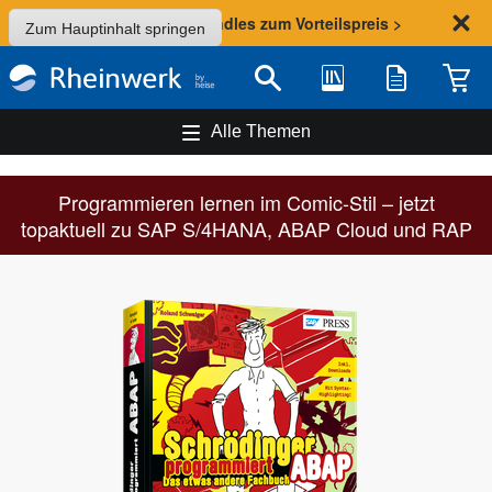
Sommer-Aktion: Bundles zum Vorteilspreis >
Zum Hauptinhalt springen
Bibliothek
Merkliste
Waren
Suche
Alle Themen
Programmieren lernen im Comic-Stil – jetzt
topaktuell zu SAP S/4HANA, ABAP Cloud und RAP