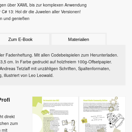
gen über XAML bis zur komplexen Anwendung
C# 13: Hol dir die Juwelen aller Versionen!
en und genießen
Zum E-Book
Materialien
xibler Fadenheftung. Mit allen Codebeispielen zum Herunterladen.
3,5 cm. In Farbe gedruckt auf holzfreiem 100g-Offsetpapier.
ndreas Tetzlaff mit unzähligen Schriften, Spaltenformaten,
, illustriert von Leo Leowald.
rofi
t direkt
achen zum
 mit