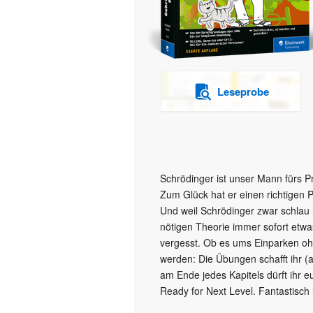
Leseprobe
Schrödinger ist unser Mann fürs 
Zum Glück hat er einen richtigen P
Und weil Schrödinger zwar schlau i
nötigen Theorie immer sofort etwas
vergesst. Ob es ums Einparken o
werden: Die Übungen schafft ihr (a
am Ende jedes Kapitels dürft ihr 
Ready for Next Level. Fantastisch i