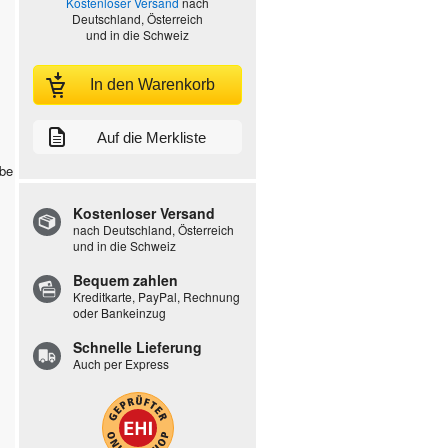
Kostenloser Versand
nach
Deutschland, Österreich
und in die Schweiz
In den Warenkorb
Auf die Merkliste
rbe
Kostenloser Versand
nach Deutschland, Österreich
und in die Schweiz
Bequem zahlen
Kreditkarte, PayPal, Rechnung
oder Bankeinzug
Schnelle Lieferung
Auch per Express