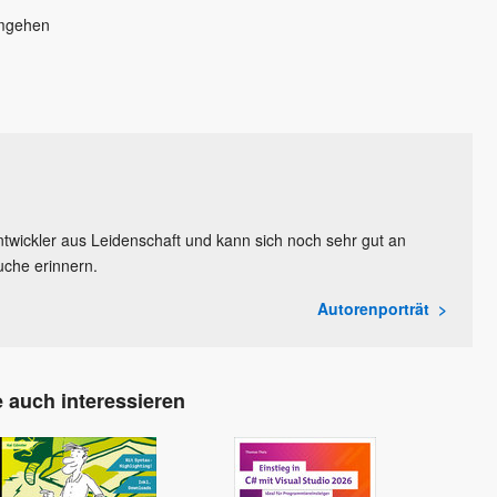
umgehen
ntwickler aus Leidenschaft und kann sich noch sehr gut an
uche erinnern.
Autorenporträt
 auch interessieren