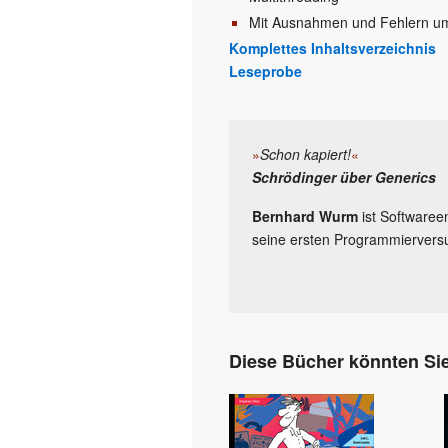
Mit Ausnahmen und Fehlern 
Komplettes Inhaltsverzeichnis
Leseprobe
»
Schon kapiert!
«
Schrödinger über Generics
Bernhard Wurm
ist Softwaree
seine ersten Programmiervers
Diese Bücher könnten Sie