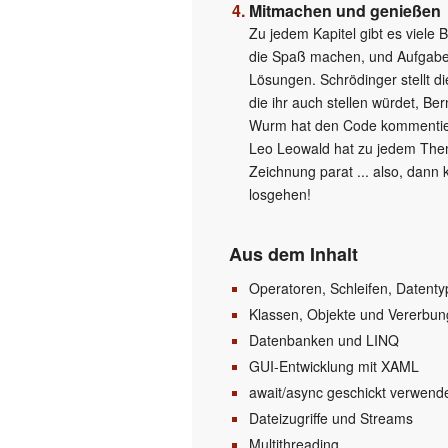
Mitmachen und genießen
Zu jedem Kapitel gibt es viele B
die Spaß machen, und Aufgabe
Lösungen. Schrödinger stellt d
die ihr auch stellen würdet, Be
Wurm hat den Code kommentie
Leo Leowald hat zu jedem The
Zeichnung parat ... also, dann 
losgehen!
Aus dem Inhalt
Operatoren, Schleifen, Datent
Klassen, Objekte und Vererbun
Datenbanken und LINQ
GUI-Entwicklung mit XAML
await/async geschickt verwend
Dateizugriffe und Streams
Multithreading