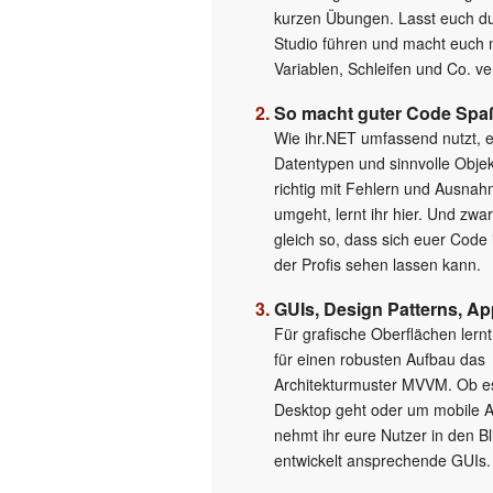
kurzen Übungen. Lasst euch du
Studio führen und macht euch 
Variablen, Schleifen und Co. ver
So macht guter Code Spa
Wie ihr.NET umfassend nutzt, 
Datentypen und sinnvolle Objekt
richtig mit Fehlern und Ausna
umgeht, lernt ihr hier. Und zwa
gleich so, dass sich euer Code 
der Profis sehen lassen kann.
GUIs, Design Patterns, A
Für grafische Oberflächen lern
für einen robusten Aufbau das
Architekturmuster MVVM. Ob 
Desktop geht oder um mobile 
nehmt ihr eure Nutzer in den Bl
entwickelt ansprechende GUIs.