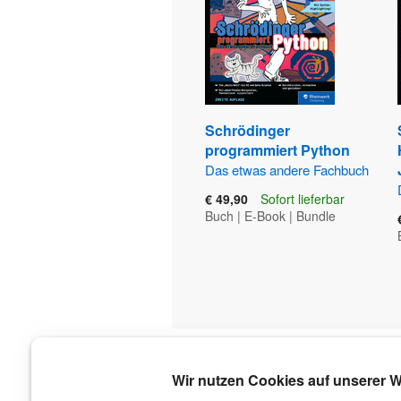
Schrödinger
programmiert Python
Das etwas andere Fachbuch
€ 49,90
Sofort lieferbar
Buch
|
E-Book
|
Bundle
Über uns
Wir nutzen Cookies auf unserer W