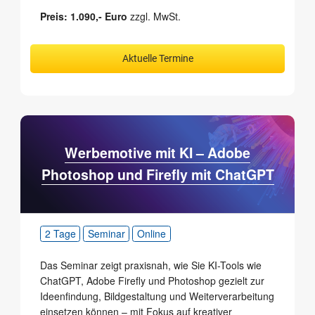
Preis: 1.090,- Euro
zzgl. MwSt.
Aktuelle Termine
Werbemotive mit KI – Adobe
Photoshop und Firefly mit ChatGPT
2 Tage
Seminar
Online
Das Seminar zeigt praxisnah, wie Sie KI-Tools wie
ChatGPT, Adobe Firefly und Photoshop gezielt zur
Ideen­findung, Bildgestaltung und Weiter­verarbeitung
einsetzen können – mit Fokus auf kreativer