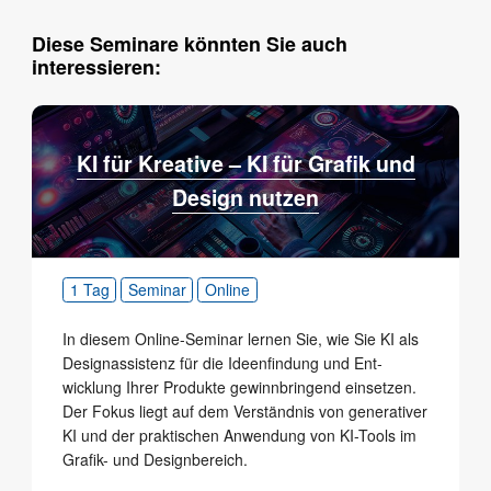
Diese Seminare könnten Sie auch
interessieren:
KI für Kreative – KI für Grafik und
Design nutzen
1 Tag
Seminar
Online
In diesem Online-Seminar lernen Sie, wie Sie KI als
Designas­sistenz für die Ideenfindung und Ent­
wicklung Ihrer Produkte gewinnbrin­gend einsetzen.
Der Fokus liegt auf dem Verständnis von generativer
KI und der praktischen Anwendung von KI-Tools im
Grafik- und Designbe­reich.