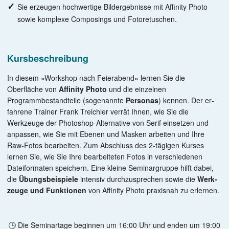
Sie erzeugen hochwertige Bildergebnisse mit Affinity Photo
sowie komplexe Composings und Fotoretuschen.
Kursbeschreibung
In diesem »Workshop nach Feierabend« lernen Sie die
Oberfläche von
Affinity Photo
und die einzelnen
Programmbestandteile (sogenannte
Personas
) kennen. Der er­
fahrene Trainer Frank Treichler verrät Ihnen, wie Sie die
Werkzeuge der Photoshop-Alternative von Serif einsetzen und
anpassen, wie Sie mit Ebenen und Masken arbeiten und Ihre
Raw-Fotos bearbeiten. Zum Abschluss des 2-tägigen Kurses
lernen Sie, wie Sie Ihre bearbeiteten Fotos in verschiedenen
Datei­formaten speichern. Eine kleine Seminar­gruppe hilft dabei,
die
Übungsbeispiele
intensiv durchzusprechen sowie die
Werk­
zeuge und Funktionen
von Affinity Photo praxisnah zu erlernen.
🕒 Die Seminartage beginnen um 16:00 Uhr und enden um 19:00