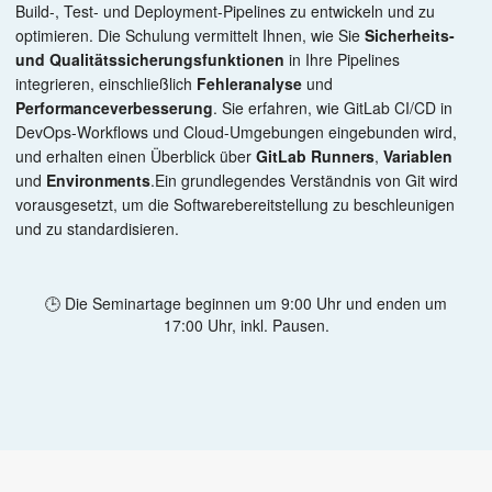
Build-, Test- und Deployment-Pipelines zu entwickeln und zu
optimieren. Die Schulung vermittelt Ihnen, wie Sie
Sicherheits-
und
Qualitätssicherungs­funktionen
in Ihre Pipelines
integrieren, einschließlich
Fehleranalyse
und
Performanceverbesserung
. Sie erfahren, wie GitLab CI/CD in
DevOps-Workflows und Cloud-Umgebungen eingebunden wird,
und erhalten einen Überblick über
GitLab Runners
,
Variablen
und
Environments
.Ein grundlegendes Verständnis von Git wird
vorausgesetzt, um die Softwarebereitstellung zu beschleunigen
und zu standardisieren.
🕒 Die Seminartage beginnen um 9:00 Uhr und enden um
17:00 Uhr, inkl. Pausen.