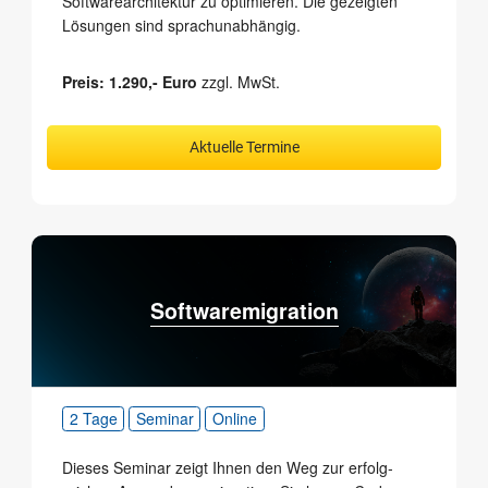
Software­architektur zu optimieren. Die gezeigten
Lösungen sind sprachunabhängig.
Preis: 1.290,- Euro
zzgl. MwSt.
Aktuelle Termine
Softwaremigration
2 Tage
Seminar
Online
Dieses Seminar zeigt Ihnen den Weg zur erfolg­