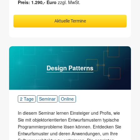
Preis: 1.290,- Euro
zzgl. MwSt.
Aktuelle Termine
Design Patterns
2 Tage
Seminar
Online
In diesem Seminar lernen Einsteiger und Profis, wie
Sie mit objekt­orientierten Entwurfs­mustern typische
Programmier­probleme lösen können. Entdecken Sie
Entwurfsmuster und deren Anwendungen, um Ihre