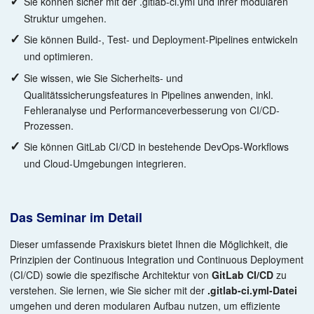
Sie können sicher mit der .gitlab-ci.yml und ihrer modularen
Struktur umgehen.
Sie können Build-, Test- und Deployment-Pipelines entwickeln
und optimieren.
Sie wissen, wie Sie Sicherheits- und
Qualitätssicherungsfeatures in Pipelines anwenden, inkl.
Fehleranalyse und Performanceverbesserung von CI/CD-
Prozessen.
Sie können GitLab CI/CD in bestehende DevOps-Workflows
und Cloud-Umgebungen integrieren.
Das Seminar im Detail
Dieser umfassende Praxiskurs bietet Ihnen die Möglichkeit, die
Prinzipien der Continuous Integration und Continuous Deployment
(CI/CD) sowie die spezifische
Architektur von
GitLab CI/CD
zu
verstehen. Sie lernen, wie Sie sicher mit der
.gitlab-ci.yml-Datei
umgehen und deren modularen Aufbau nutzen, um effiziente