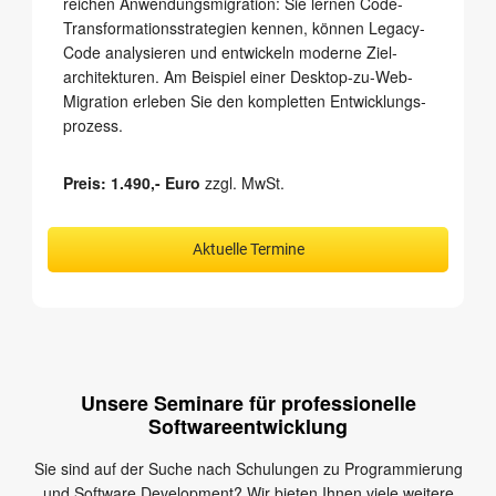
reichen Anwendungs­migration: Sie lernen Code-
Transformations­strategien kennen, können Legacy-
Code analysieren und entwickeln moderne Ziel­
architekturen. Am Beispiel einer Desktop-zu-Web-
Migration erleben Sie den kompletten Entwicklungs­
prozess.
Preis: 1.490,- Euro
zzgl. MwSt.
Aktuelle Termine
Unsere Seminare für professionelle
Softwareentwicklung
Sie sind auf der Suche nach Schulungen zu Programmierung
und Software Development? Wir bieten Ihnen viele weitere