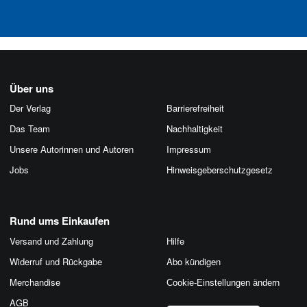
Über uns
Der Verlag
Barrierefreiheit
Das Team
Nachhaltigkeit
Unsere Autorinnen und Autoren
Impressum
Jobs
Hinweis­geber­schutz­gesetz
Rund ums Einkaufen
Versand und Zahlung
Hilfe
Widerruf und Rückgabe
Abo kündigen
Merchandise
Cookie-Einstellungen ändern
AGB