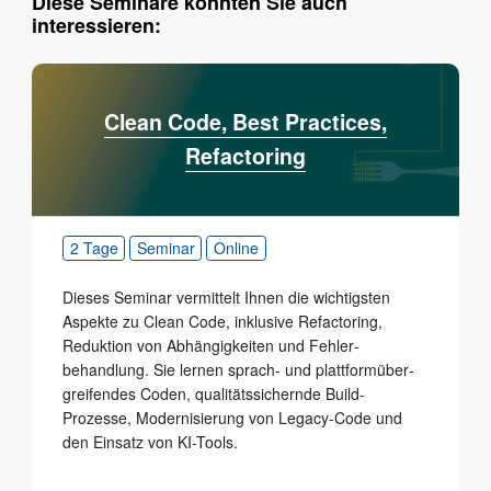
Diese Seminare könnten Sie auch
interessieren:
Clean Code, Best Practices,
Refactoring
2 Tage
Seminar
Online
Dieses Seminar vermittelt Ihnen die wichtigsten
Aspekte zu Clean Code, inklusive Refactoring,
Reduktion von Abhängigkeiten und Fehler­
behandlung. Sie lernen sprach- und plattform­über­
greifendes Coden, qualitäts­sichernde Build-
Prozesse, Moderni­sierung von Legacy-Code und
den Einsatz von KI-Tools.