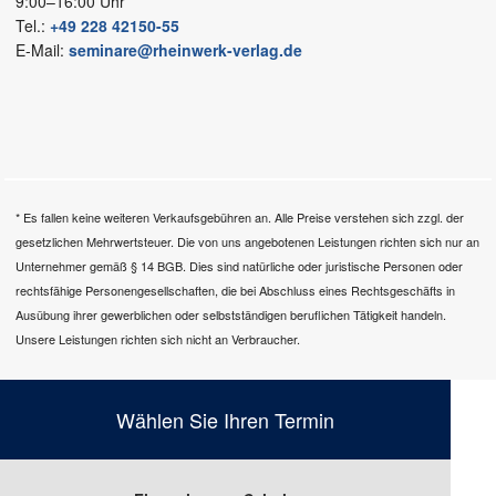
9:00–16:00 Uhr
Tel.:
+49 228 42150-55
E-Mail:
seminare@rheinwerk-verlag.de
* Es fallen keine weiteren Verkaufsgebühren an. Alle Preise verstehen sich zzgl. der
gesetzlichen Mehrwertsteuer. Die von uns angebotenen Leistungen richten sich nur an
Unternehmer gemäß § 14 BGB. Dies sind natürliche oder juristische Personen oder
rechtsfähige Personengesellschaften, die bei Abschluss eines Rechtsgeschäfts in
Ausübung ihrer gewerblichen oder selbstständigen beruflichen Tätigkeit handeln.
Unsere Leistungen richten sich nicht an Verbraucher.
Wählen Sie Ihren Termin