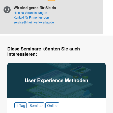
Wir sind gerne für Sie da
Hilfe zu Veranstaltungen
Kontakt für Firmenkunden
service@rheinwerk-verlag.de
Diese Seminare könnten Sie auch
interessieren:
User Experience Methoden
1 Tag
Seminar
Online