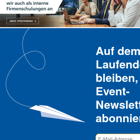
Auf de
Laufend
bleiben,
Event-
Newslet
abonnie