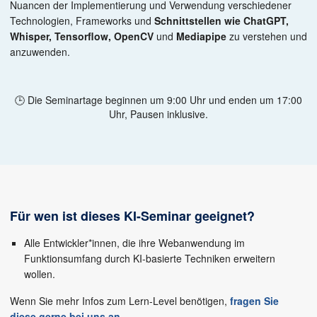
Nuancen der Implementierung und Verwendung verschiedener
Technologien, Frameworks und
Schnittstellen wie ChatGPT,
Whisper, Tensorflow, OpenCV
und
Mediapipe
zu verstehen und
anzuwenden.
🕒 Die Seminartage beginnen um 9:00 Uhr und enden um 17:00
Uhr, Pausen inklusive.
Für wen ist dieses KI-Seminar geeignet?
Alle Entwickler*innen, die ihre Webanwendung im
Funktionsumfang durch KI-basierte Techniken erweitern
wollen.
Wenn Sie mehr Infos zum Lern-Level benötigen,
fragen Sie
diese gerne bei uns an
.