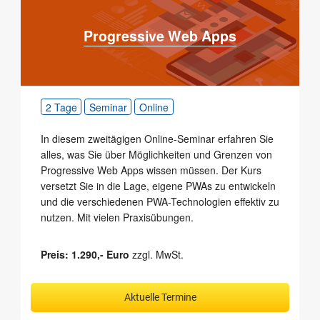
Progressive Web Apps
2 Tage
Seminar
Online
In diesem zweitägigen Online-Seminar erfahren Sie
alles, was Sie über Möglichkeiten und Grenzen von
Progressive Web Apps wissen müs­sen. Der Kurs
versetzt Sie in die La­ge, eigene PWAs zu entwickeln
und die verschiedenen PWA-Technolo­gien effektiv zu
nutzen. Mit vielen Praxisübungen.
Preis: 1.290,- Euro
zzgl. MwSt.
Aktuelle Termine