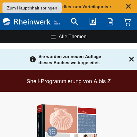
Sommer-Aktion: Bundles zum Vorteilspreis >
Zum Hauptinhalt springen
Bibliothek
Merkliste
Waren
Suche
Alle Themen
Sie wurden zur neuen Auflage
dieses Buches weitergeleitet.
Shell-Programmierung von A bis Z