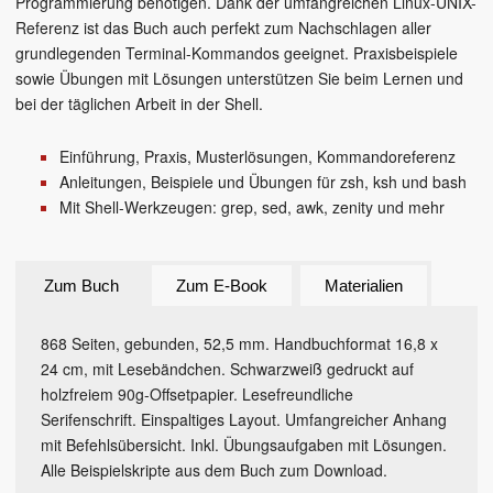
Programmierung benötigen. Dank der umfangreichen Linux-UNIX-
Referenz ist das Buch auch perfekt zum Nachschlagen aller
grundlegenden Terminal-Kommandos geeignet. Praxisbeispiele
sowie Übungen mit Lösungen unterstützen Sie beim Lernen und
bei der täglichen Arbeit in der Shell.
Einführung, Praxis, Musterlösungen, Kommandoreferenz
Anleitungen, Beispiele und Übungen für zsh, ksh und bash
Mit Shell-Werkzeugen: grep, sed, awk, zenity und mehr
Zum Buch
Zum E-Book
Materialien
868 Seiten, gebunden, 52,5 mm. Handbuchformat 16,8 x
24 cm, mit Lesebändchen. Schwarzweiß gedruckt auf
holzfreiem 90g-Offsetpapier. Lesefreundliche
Serifenschrift. Einspaltiges Layout. Umfangreicher Anhang
mit Befehlsübersicht. Inkl. Übungsaufgaben mit Lösungen.
Alle Beispielskripte aus dem Buch zum Download.