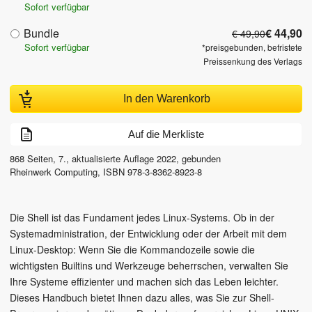
Sofort verfügbar
Bundle
€ 44,90
€ 49,90
Sofort verfügbar
*preisgebunden, befristete
Preissenkung des Verlags
In den Warenkorb
Auf die Merkliste
868
Seiten,
7., aktualisierte Auflage
2022
, gebunden
Rheinwerk Computing
,
ISBN
978-3-8362-8923-8
Die Shell ist das Fundament jedes Linux-Systems. Ob in der
Systemadministration, der Entwicklung oder der Arbeit mit dem
Linux-Desktop: Wenn Sie die Kommandozeile sowie die
wichtigsten Builtins und Werkzeuge beherrschen, verwalten Sie
Ihre Systeme effizienter und machen sich das Leben leichter.
Dieses Handbuch bietet Ihnen dazu alles, was Sie zur Shell-