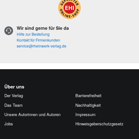
Wir sind gerne für Sie da
Hilfe zur Bestellung
Kontakt für Firmenkunden
service@rheinwerk-verlag.de
Über uns
Der Verlag
Barrierefreiheit
Das Team
Nachhaltigkeit
Unsere Autorinnen und Autoren
Impressum
Jobs
Hinweis­geber­schutz­gesetz