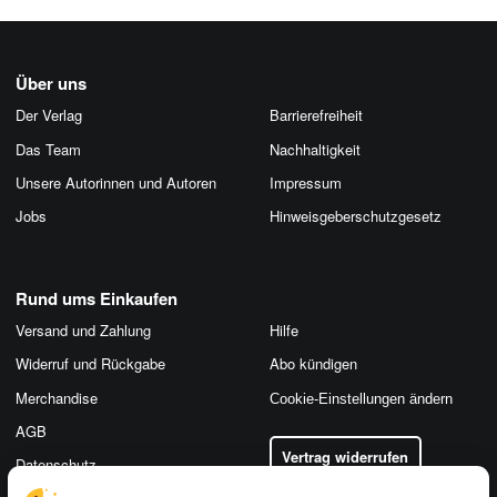
Über uns
Der Verlag
Barrierefreiheit
Das Team
Nachhaltigkeit
Unsere Autorinnen und Autoren
Impressum
Jobs
Hinweis­geber­schutz­gesetz
Rund ums Einkaufen
Versand und Zahlung
Hilfe
Widerruf und Rückgabe
Abo kündigen
Merchandise
Cookie-Einstellungen ändern
AGB
Vertrag widerrufen
Datenschutz