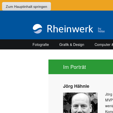
Zum Hauptinhalt springen
Fotografie
Grafik & Design
Computer &
Im Porträt
Jörg Hähnle
Jörg
MVP 
weni
Komp