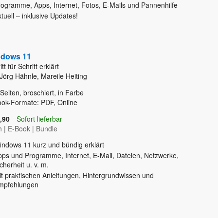
rogramme, Apps, Internet, Fotos, E-Mails und Pannenhilfe
tuell – inklusive Updates!
dows 11
tt für Schritt erklärt
Jörg Hähnle, Mareile Heiting
Seiten, broschiert, in Farbe
ok-Formate: PDF, Online
,90
Sofort lieferbar
h
|
E-Book
|
Bundle
indows 11 kurz und bündig erklärt
pps und Programme, Internet, E-Mail, Dateien, Netzwerke,
cherheit u. v. m.
it praktischen Anleitungen, Hintergrundwissen und
mpfehlungen