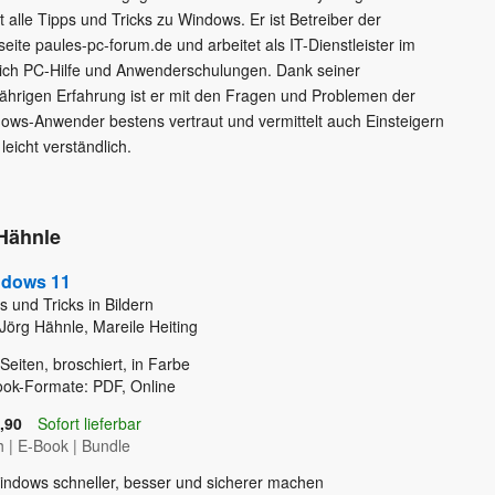
t alle Tipps und Tricks zu Windows. Er ist Betreiber der
eite paules-pc-forum.de und arbeitet als IT-Dienstleister im
ich PC-Hilfe und Anwenderschulungen. Dank seiner
jährigen Erfahrung ist er mit den Fragen und Problemen der
ows-Anwender bestens vertraut und vermittelt auch Einsteigern
 leicht verständlich.
 Hähnle
dows 11
s und Tricks in Bildern
Jörg Hähnle, Mareile Heiting
Seiten, broschiert, in Farbe
ok-Formate: PDF, Online
,90
Sofort lieferbar
h
|
E-Book
|
Bundle
indows schneller, besser und sicherer machen