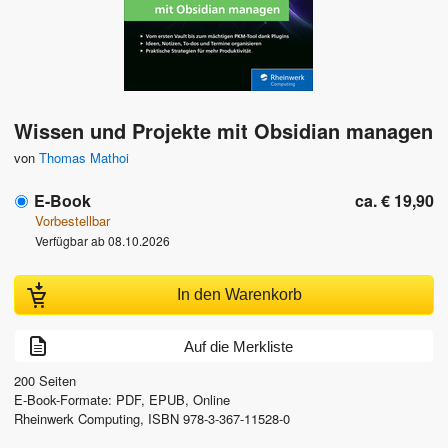
Wissen und Projekte mit Obsidian managen
von
Thomas Mathoi
E-Book
ca. € 19,90
Vorbestellbar
Verfügbar ab 08.10.2026
In den Warenkorb
Auf die Merkliste
200
Seiten
E-Book-Formate: PDF, EPUB, Online
Rheinwerk Computing
,
ISBN
978-3-367-11528-0