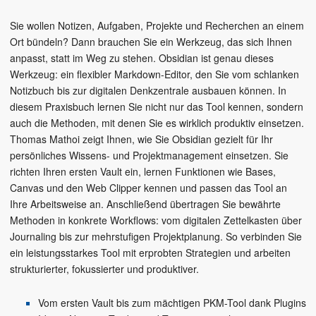
Sie wollen Notizen, Aufgaben, Projekte und Recherchen an einem
Ort bündeln? Dann brauchen Sie ein Werkzeug, das sich Ihnen
anpasst, statt im Weg zu stehen. Obsidian ist genau dieses
Werkzeug: ein flexibler Markdown-Editor, den Sie vom schlanken
Notizbuch bis zur digitalen Denkzentrale ausbauen können. In
diesem Praxisbuch lernen Sie nicht nur das Tool kennen, sondern
auch die Methoden, mit denen Sie es wirklich produktiv einsetzen.
Thomas Mathoi zeigt Ihnen, wie Sie Obsidian gezielt für Ihr
persönliches Wissens- und Projektmanagement einsetzen. Sie
richten Ihren ersten Vault ein, lernen Funktionen wie Bases,
Canvas und den Web Clipper kennen und passen das Tool an
Ihre Arbeitsweise an. Anschließend übertragen Sie bewährte
Methoden in konkrete Workflows: vom digitalen Zettelkasten über
Journaling bis zur mehrstufigen Projektplanung. So verbinden Sie
ein leistungsstarkes Tool mit erprobten Strategien und arbeiten
strukturierter, fokussierter und produktiver.
Vom ersten Vault bis zum mächtigen PKM-Tool dank Plugins