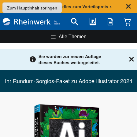
Sommer-Aktion: Bundles zum Vorteilspreis >
Zum Hauptinhalt springen
Bibliothek
Merkliste
Waren
Suche
Alle Themen
Sie wurden zur neuen Auflage
dieses Buches weitergeleitet.
Ihr Rundum-Sorglos-Paket zu Adobe Illustrator 2024