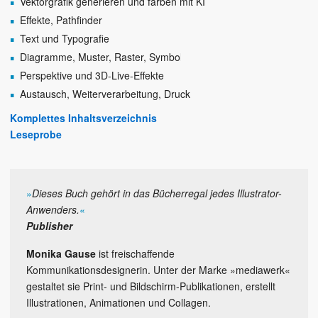
Vektorgrafik generieren und färben mit KI
Effekte, Pathfinder
Text und Typografie
Diagramme, Muster, Raster, Symbole
Perspektive und 3D-Live-Effekte
Austausch, Weiterverarbeitung, Druck
Komplettes Inhaltsverzeichnis
Leseprobe
»
Dieses Buch gehört in das Bücherregal jedes Illustrator-
Anwenders.
«
Publisher
Monika Gause
ist freischaffende
Kommunikationsdesignerin. Unter der Marke »mediawerk«
gestaltet sie Print- und Bildschirm-Publikationen, erstellt
Illustrationen, Animationen und Collagen.