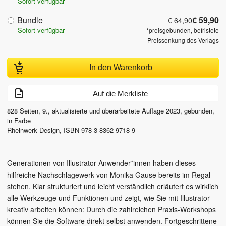
Sofort verfügbar
Bundle
€ 59,90
€ 64,90
Sofort verfügbar
*preisgebunden, befristete
Preissenkung des Verlags
In den Warenkorb
Auf die Merkliste
828
Seiten,
9., aktualisierte und überarbeitete Auflage
2023
, gebunden,
in Farbe
Rheinwerk Design
,
ISBN
978-3-8362-9718-9
Generationen von Illustrator-Anwender*innen haben dieses
hilfreiche Nachschlagewerk von Monika Gause bereits im Regal
stehen. Klar strukturiert und leicht verständlich erläutert es wirklich
alle Werkzeuge und Funktionen und zeigt, wie Sie mit Illustrator
kreativ arbeiten können: Durch die zahlreichen Praxis-Workshops
können Sie die Software direkt selbst anwenden. Fortgeschrittene