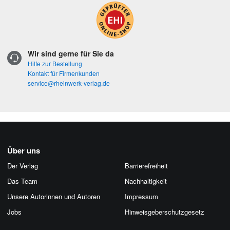
Wir sind gerne für Sie da
Hilfe zur Bestellung
Kontakt für Firmenkunden
service@rheinwerk-verlag.de
Über uns
Der Verlag
Barrierefreiheit
Das Team
Nachhaltigkeit
Unsere Autorinnen und Autoren
Impressum
Jobs
Hinweis­geber­schutz­gesetz