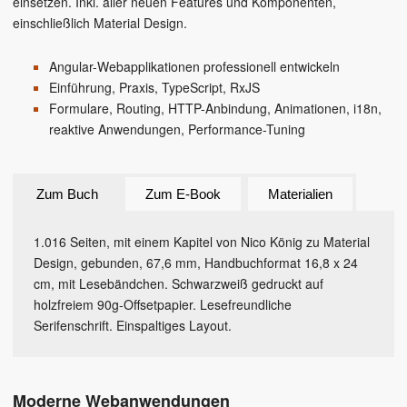
einsetzen. Inkl. aller neuen Features und Komponenten,
einschließlich Material Design.
Angular-Webapplikationen professionell entwickeln
Einführung, Praxis, TypeScript, RxJS
Formulare, Routing, HTTP-Anbindung, Animationen, i18n,
reaktive Anwendungen, Performance-Tuning
Zum Buch
Zum E-Book
Materialien
1.016 Seiten, mit einem Kapitel von Nico König zu Material
Design, gebunden, 67,6 mm, Handbuchformat 16,8 x 24
cm, mit Lesebändchen. Schwarzweiß gedruckt auf
holzfreiem 90g-Offsetpapier. Lesefreundliche
Serifenschrift. Einspaltiges Layout.
Moderne Webanwendungen