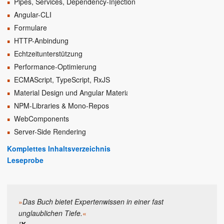
Pipes, Services, Dependency-Injection
Angular-CLI
Formulare
HTTP-Anbindung
Echtzeitunterstützung
Performance-Optimierung
ECMAScript, TypeScript, RxJS
Material Design und Angular Material
NPM-Libraries & Mono-Repos
WebComponents
Server-Side Rendering
Komplettes Inhaltsverzeichnis
Leseprobe
»
Das Buch bietet Expertenwissen in einer fast
unglaublichen Tiefe.
«