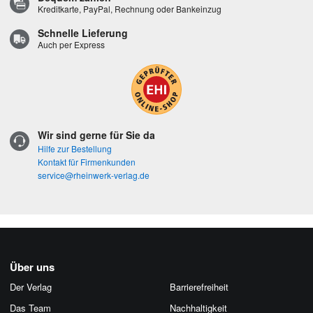
Kreditkarte, PayPal, Rechnung oder Bankeinzug
Schnelle Lieferung
Auch per Express
Wir sind gerne für Sie da
Hilfe zur Bestellung
Kontakt für Firmenkunden
service@rheinwerk-verlag.de
Über uns
Der Verlag
Barrierefreiheit
Das Team
Nachhaltigkeit