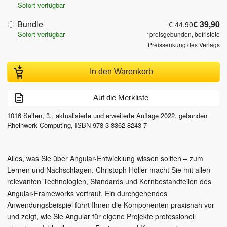
Sofort verfügbar
Bundle
€ 39,90
€ 44,90
Sofort verfügbar
*preisgebunden, befristete
Preissenkung des Verlags
In den Warenkorb
Auf die Merkliste
1016
Seiten,
3., aktualisierte und erweiterte Auflage
2022
, gebunden
Rheinwerk Computing
,
ISBN
978-3-8362-8243-7
Alles, was Sie über Angular-Entwicklung wissen sollten – zum
Lernen und Nachschlagen. Christoph Höller macht Sie mit allen
relevanten Technologien, Standards und Kernbestandteilen des
Angular-Frameworks vertraut. Ein durchgehendes
Anwendungsbeispiel führt Ihnen die Komponenten praxisnah vor
und zeigt, wie Sie Angular für eigene Projekte professionell