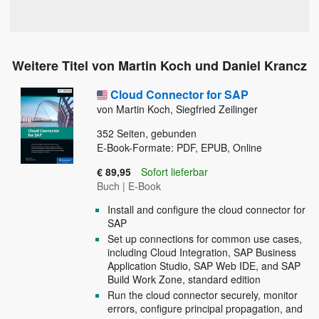
Weitere Titel von Martin Koch und Daniel Krancz
Cloud Connector for SAP
von Martin Koch, Siegfried Zeilinger
352
Seiten, gebunden
E-Book-Formate: PDF, EPUB, Online
€ 89,95
Sofort lieferbar
Buch
|
E-Book
Install and configure the cloud connector for
SAP
Set up connections for common use cases,
including Cloud Integration, SAP Business
Application Studio, SAP Web IDE, and SAP
Build Work Zone, standard edition
Run the cloud connector securely, monitor
errors, configure principal propagation, and