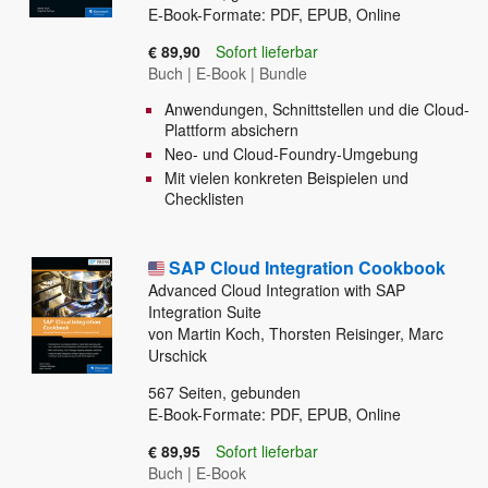
E-Book-Formate: PDF, EPUB, Online
€ 89,90
Sofort lieferbar
Buch
|
E-Book
|
Bundle
Anwendungen, Schnittstellen und die Cloud-
Plattform absichern
Neo- und Cloud-Foundry-Umgebung
Mit vielen konkreten Beispielen und
Checklisten
SAP Cloud Integration Cookbook
Advanced Cloud Integration with SAP
Integration Suite
von Martin Koch, Thorsten Reisinger, Marc
Urschick
567
Seiten, gebunden
E-Book-Formate: PDF, EPUB, Online
€ 89,95
Sofort lieferbar
Buch
|
E-Book