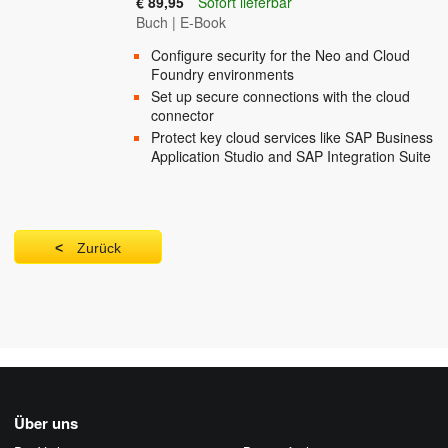
€ 89,95
Sofort lieferbar
Buch
|
E-Book
Configure security for the Neo and Cloud
Foundry environments
Set up secure connections with the cloud
connector
Protect key cloud services like SAP Business
Application Studio and SAP Integration Suite
Zurück
Über uns