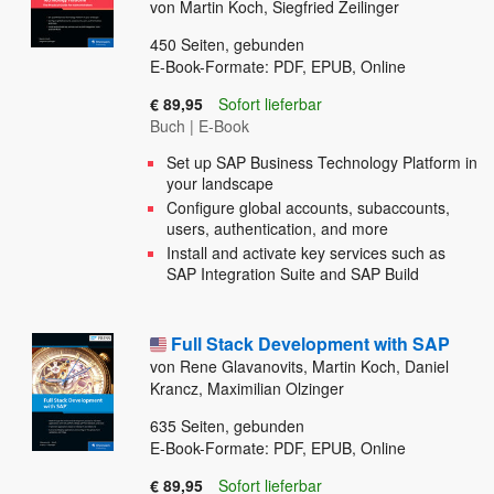
von Martin Koch, Siegfried Zeilinger
450
Seiten, gebunden
E-Book-Formate: PDF, EPUB, Online
€ 89,95
Sofort lieferbar
Buch
|
E-Book
Set up SAP Business Technology Platform in
your landscape
Configure global accounts, subaccounts,
users, authentication, and more
Install and activate key services such as
SAP Integration Suite and SAP Build
Full Stack Development with SAP
von Rene Glavanovits, Martin Koch, Daniel
Krancz, Maximilian Olzinger
635
Seiten, gebunden
E-Book-Formate: PDF, EPUB, Online
€ 89,95
Sofort lieferbar