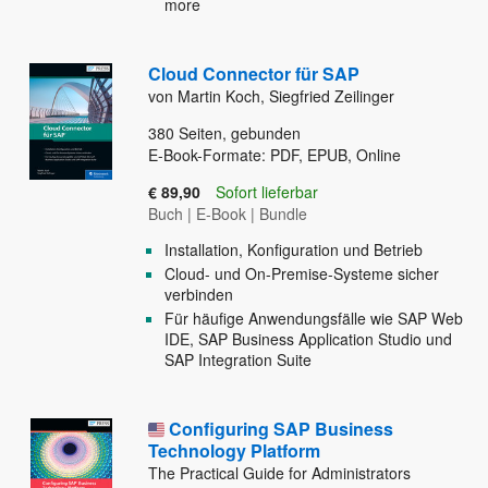
more
Cloud Connector für SAP
von Martin Koch, Siegfried Zeilinger
380
Seiten, gebunden
E-Book-Formate: PDF, EPUB, Online
€ 89,90
Sofort lieferbar
Buch
|
E-Book
|
Bundle
Installation, Konfiguration und Betrieb
Cloud- und On-Premise-Systeme sicher
verbinden
Für häufige Anwendungsfälle wie SAP Web
IDE, SAP Business Application Studio und
SAP Integration Suite
Configuring SAP Business
Technology Platform
The Practical Guide for Administrators