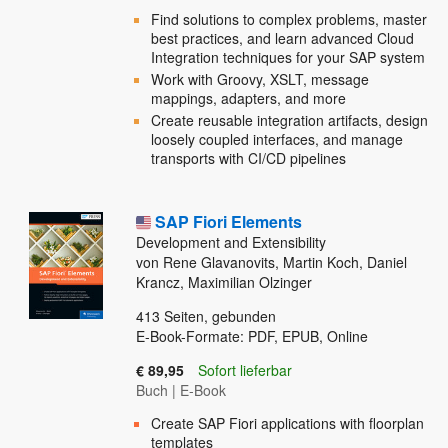
Find solutions to complex problems, master
best practices, and learn advanced Cloud
Integration techniques for your SAP system
Work with Groovy, XSLT, message
mappings, adapters, and more
Create reusable integration artifacts, design
loosely coupled interfaces, and manage
transports with CI/CD pipelines
SAP Fiori Elements
Development and Extensibility
von Rene Glavanovits, Martin Koch, Daniel
Krancz, Maximilian Olzinger
413
Seiten, gebunden
E-Book-Formate: PDF, EPUB, Online
€ 89,95
Sofort lieferbar
Buch
|
E-Book
Create SAP Fiori applications with floorplan
templates