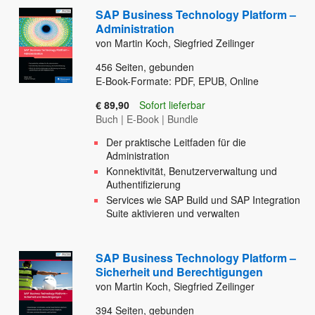
SAP Business Technology Platform –
Administration
von Martin Koch, Siegfried Zeilinger
456
Seiten, gebunden
E-Book-Formate: PDF, EPUB, Online
€ 89,90
Sofort lieferbar
Buch
|
E-Book
|
Bundle
Der praktische Leitfaden für die
Administration
Konnektivität, Benutzerverwaltung und
Authentifizierung
Services wie SAP Build und SAP Integration
Suite aktivieren und verwalten
SAP Business Technology Platform –
Sicherheit und Berechtigungen
von Martin Koch, Siegfried Zeilinger
394
Seiten, gebunden