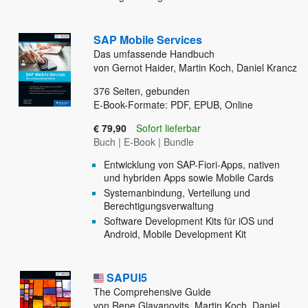
SAP Mobile Services
Das umfassende Handbuch
von Gernot Haider, Martin Koch, Daniel Krancz
376
Seiten, gebunden
E-Book-Formate: PDF, EPUB, Online
€ 79,90
Sofort lieferbar
Buch
|
E-Book
|
Bundle
Entwicklung von SAP-Fiori-Apps, nativen
und hybriden Apps sowie Mobile Cards
Systemanbindung, Verteilung und
Berechtigungsverwaltung
Software Development Kits für iOS und
Android, Mobile Development Kit
SAPUI5
The Comprehensive Guide
von Rene Glavanovits, Martin Koch, Daniel