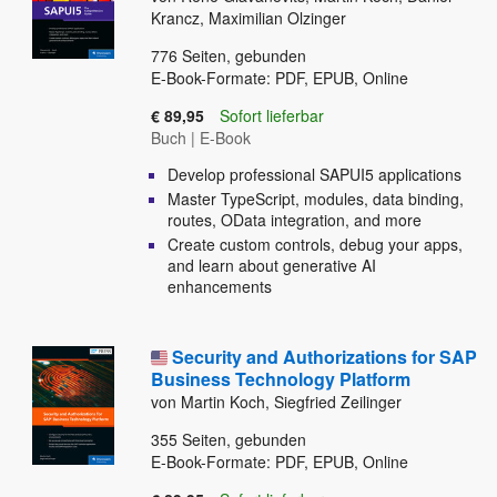
Krancz, Maximilian Olzinger
776
Seiten, gebunden
E-Book-Formate: PDF, EPUB, Online
€ 89,95
Sofort lieferbar
Buch
|
E-Book
Develop professional SAPUI5 applications
Master TypeScript, modules, data binding,
routes, OData integration, and more
Create custom controls, debug your apps,
and learn about generative AI
enhancements
Security and Authorizations for SAP
Business Technology Platform
von Martin Koch, Siegfried Zeilinger
355
Seiten, gebunden
E-Book-Formate: PDF, EPUB, Online