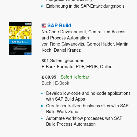
Einbindung in die SAP-Entwicklungstools
SAP Build
No-Code Development, Centralized Access,
and Process Automation
von Rene Glavanovits, Gernot Haider, Martin
Koch, Daniel Krancz
801
Seiten, gebunden
E-Book-Formate: PDF, EPUB, Online
€ 89,95
Sofort lieferbar
Buch
|
E-Book
Develop low-code and no-code applications
with SAP Build Apps
Create centralized business sites with SAP
Build Work Zone
Automate workflow processes with SAP
Build Process Automation