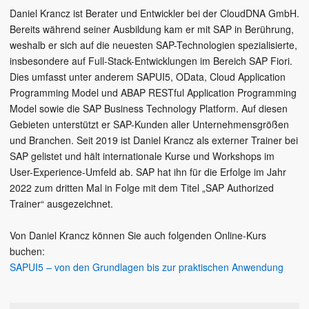
Daniel Krancz ist Berater und Entwickler bei der CloudDNA GmbH.
Bereits während seiner Ausbildung kam er mit SAP in Berührung,
weshalb er sich auf die neuesten SAP-Technologien spezialisierte,
insbesondere auf Full-Stack-Entwicklungen im Bereich SAP Fiori.
Dies umfasst unter anderem SAPUI5, OData, Cloud Application
Programming Model und ABAP RESTful Application Programming
Model sowie die SAP Business Technology Platform. Auf diesen
Gebieten unterstützt er SAP-Kunden aller Unternehmensgrößen
und Branchen. Seit 2019 ist Daniel Krancz als externer Trainer bei
SAP gelistet und hält internationale Kurse und Workshops im
User-Experience-Umfeld ab. SAP hat ihn für die Erfolge im Jahr
2022 zum dritten Mal in Folge mit dem Titel „SAP Authorized
Trainer“ ausgezeichnet.
Von Daniel Krancz können Sie auch folgenden Online-Kurs
buchen:
SAPUI5 – von den Grundlagen bis zur praktischen Anwendung