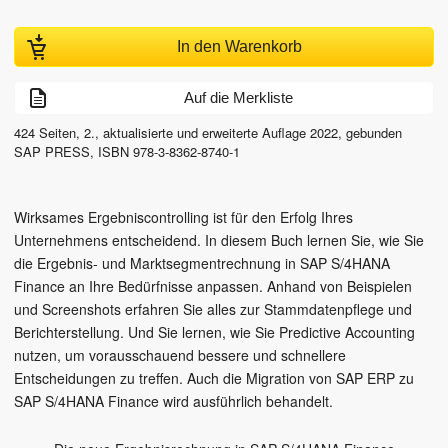
In den Warenkorb
Auf die Merkliste
424
Seiten,
2., aktualisierte und erweiterte Auflage
2022
, gebunden
SAP PRESS
,
ISBN
978-3-8362-8740-1
Wirksames Ergebniscontrolling ist für den Erfolg Ihres
Unternehmens entscheidend. In diesem Buch lernen Sie, wie Sie
die Ergebnis- und Marktsegmentrechnung in SAP S/4HANA
Finance an Ihre Bedürfnisse anpassen. Anhand von Beispielen
und Screenshots erfahren Sie alles zur Stammdatenpflege und
Berichterstellung. Und Sie lernen, wie Sie Predictive Accounting
nutzen, um vorausschauend bessere und schnellere
Entscheidungen zu treffen. Auch die Migration von SAP ERP zu
SAP S/4HANA Finance wird ausführlich behandelt.