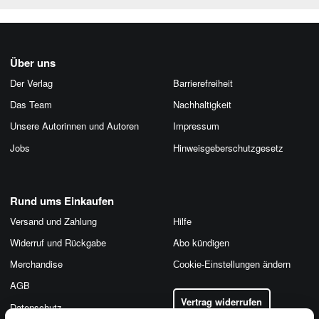
Über uns
Der Verlag
Barrierefreiheit
Das Team
Nachhaltigkeit
Unsere Autorinnen und Autoren
Impressum
Jobs
Hinweis­geber­schutz­gesetz
Rund ums Einkaufen
Versand und Zahlung
Hilfe
Widerruf und Rückgabe
Abo kündigen
Merchandise
Cookie-Einstellungen ändern
AGB
Vertrag widerrufen
Datenschutz