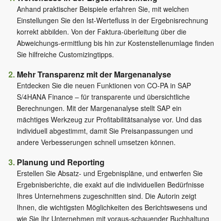
Anhand praktischer Beispiele erfahren Sie, mit welchen
Einstellungen Sie den Ist-Wertefluss in der Ergebnisrechnung
korrekt abbilden. Von der Faktura-überleitung über die
Abweichungs-ermittlung bis hin zur Kostenstellenumlage finden
Sie hilfreiche Customizingtipps.
Mehr Transparenz mit der Margenanalyse
Entdecken Sie die neuen Funktionen von CO-PA in SAP
S/4HANA Finance – für transparente und übersichtliche
Berechnungen. Mit der Margenanalyse stellt SAP ein
mächtiges Werkzeug zur Profitabilitätsanalyse vor. Und das
individuell abgestimmt, damit Sie Preisanpassungen und
andere Verbesserungen schnell umsetzen können.
Planung und Reporting
Erstellen Sie Absatz- und Ergebnispläne, und entwerfen Sie
Ergebnisberichte, die exakt auf die individuellen Bedürfnisse
Ihres Unternehmens zugeschnitten sind. Die Autorin zeigt
Ihnen, die wichtigsten Möglichkeiten des Berichtswesens und
wie Sie Ihr Unternehmen mit voraus-schauender Buchhaltung