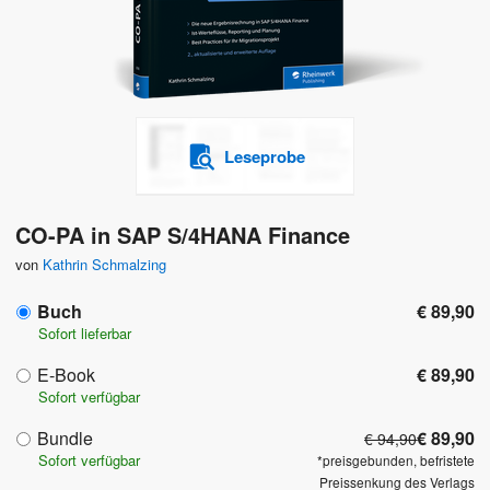
Leseprobe
CO-PA in SAP S/4HANA Finance
von
Kathrin Schmalzing
Buch
€ 89,90
Sofort lieferbar
E-Book
€ 89,90
Sofort verfügbar
Bundle
€ 89,90
€ 94,90
Sofort verfügbar
*preisgebunden, befristete
Preissenkung des Verlags