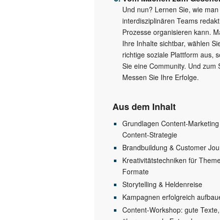
Und nun? Lernen Sie, wie man
interdisziplinären Teams redakt
Prozesse organisieren kann. M
Ihre Inhalte sichtbar, wählen Si
richtige soziale Plattform aus, 
Sie eine Community. Und zum 
Messen Sie Ihre Erfolge.
Aus dem Inhalt
Grundlagen Content-Marketing
Content-Strategie
Brandbuildung & Customer Jou
Kreativitätstechniken für Them
Formate
Storytelling & Heldenreise
Kampagnen erfolgreich aufbau
Content-Workshop: gute Texte,