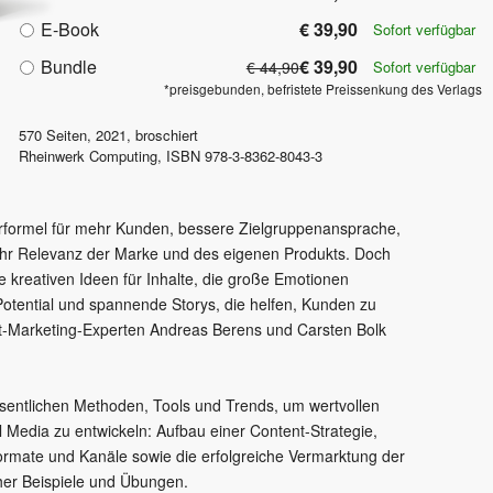
E-Book
€ 39,90
Sofort verfügbar
Bundle
€ 39,90
€ 44,90
Sofort verfügbar
*preisgebunden, befristete Preissenkung des Verlags
570
Seiten,
2021
, broschiert
Rheinwerk Computing
,
ISBN
978-3-8362-8043-3
erformel für mehr Kunden, bessere Zielgruppenansprache,
hr Relevanz der Marke und des eigenen Produkts. Doch
e kreativen Ideen für Inhalte, die große Emotionen
 Potential und spannende Storys, die helfen, Kunden zu
t-Marketing-Experten Andreas Berens und Carsten Bolk
sentlichen Methoden, Tools und Trends, um wertvollen
al Media zu entwickeln: Aufbau einer Content-Strategie,
rmate und Kanäle sowie die erfolgreiche Vermarktung der
icher Beispiele und Übungen.