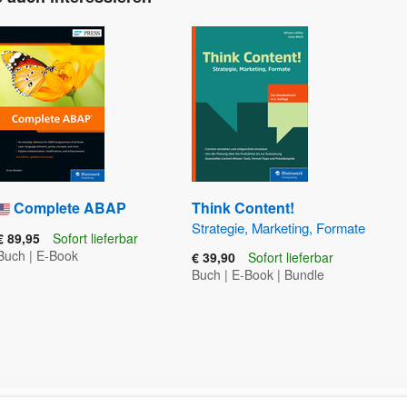
Complete ABAP
Think Content!
Strategie, Marketing, Formate
€ 89,95
Sofort lieferbar
Buch
|
E-Book
€ 39,90
Sofort lieferbar
Buch
|
E-Book
|
Bundle