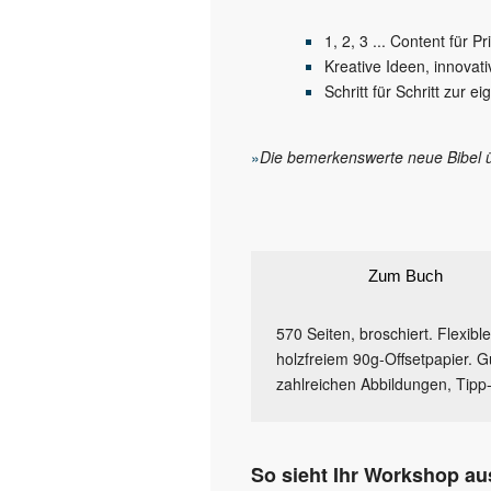
1, 2, 3 ... Content für P
Kreative Ideen, innovat
Schritt für Schritt zur 
»
Die bemerkenswerte neue Bibel ü
Zum Buch
570 Seiten, broschiert. Flexi
holzfreiem 90g-Offsetpapier. Gu
zahlreichen Abbildungen, Tipp
So sieht Ihr Workshop au