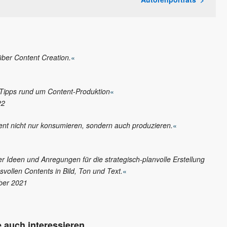
ber Content Creation.
«
 Tipps rund um Content-Produktion
«
22
ntent nicht nur konsumieren, sondern auch produzieren.
«
r Ideen und Anregungen für die strategisch-planvolle Erstellung
svollen Contents in Bild, Ton und Text.
«
ber 2021
 auch interessieren