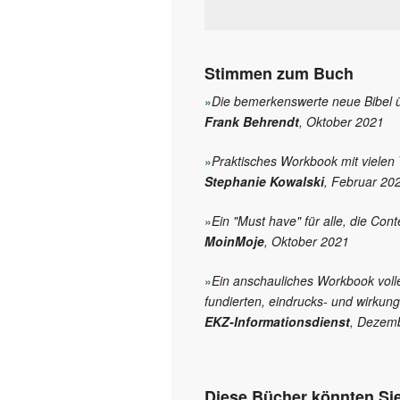
Stimmen zum Buch
»
Die bemerkenswerte neue Bibel ü
Frank Behrendt
, Oktober 2021
»
Praktisches Workbook mit vielen
Stephanie Kowalski
, Februar 20
»
Ein "Must have" für alle, die Co
MoinMoje
, Oktober 2021
»
Ein anschauliches Workbook volle
fundierten, eindrucks- und wirkung
EKZ-Informationsdienst
, Dezem
Diese Bücher könnten Sie