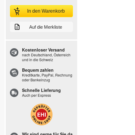
In den Warenkorb
Auf die Merkliste
Kostenloser Versand
nach Deutschland, Österreich
und in die Schweiz
Bequem zahlen
Kreditkarte, PayPal, Rechnung
oder Bankeinzug
Schnelle Lieferung
Auch per Express
Wir sind gerne für Sie da