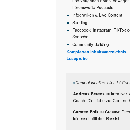
überzeugende Fotos, bewegen
hörenswerte Podcasts
Infografiken & Live Content
Seeding
Facebook, Instagram, TikTok o
Snapchat
Community Building
Komplettes Inhaltsverzeichnis
Leseprobe
»
Content ist alles, alles ist Con
Andreas Berens
ist kreativer
Coach. Die Liebe zur Content-K
Carsten Bolk
ist Creative Dire
leidenschaftlicher Bassist.