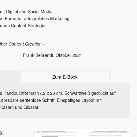
rint, Digital und Social Media
ive Formate, erfolgreiches Marketing
eigenen Content-Strategie
ber Content Creation.
«
Frank Behrendt
, Oktober 2021
Zum E-Book
bles Handbuchformat 17,2 x 23 cm. Schwarzweiß gedruckt auf
t lesbare serifenlose Schrift. Einspaltiges Layout mit
-Kästen und Glossar.
s: