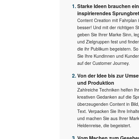
Starke Ideen brauchen ein
inspirierendes Sprungbret
Content Creation mit Fahrplan i
besser! Und mit der richtigen S
geben Sie Ihrer Marke Sinn, le
und Zielgruppen fest und find
die ihr Publikum begeistern. So
Sie Ihre Kundinnen und Kunden
auf der Customer Journey.
Von der Idee bis zur Ums
und Produktion
Zahlreiche Techniken helfen Ih
kreativen Gedanken auf die Sp
überzeugenden Content in Bild
Text. Verpacken Sie Ihre Inhalte
und machen Sie aus Ihrer Mark
Heldenreise, die begeistert.
Vom Machen zum Gesehe