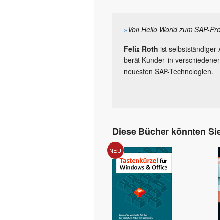
»
Von Hello World zum SAP-Prof
Felix Roth
ist selbstständiger
berät Kunden in verschiedenen 
neuesten SAP-Technologien.
Diese Bücher könnten Sie
NEU