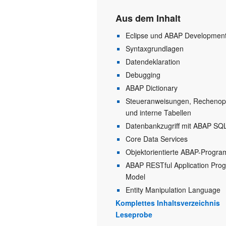
Aus dem Inhalt
Eclipse und ABAP Development
Syntaxgrundlagen
Datendeklaration
Debugging
ABAP Dictionary
Steueranweisungen, Rechenop
und interne Tabellen
Datenbankzugriff mit ABAP SQ
Core Data Services
Objektorientierte ABAP-Progr
ABAP RESTful Application Pro
Model
Entity Manipulation Language
Komplettes Inhaltsverzeichnis
Leseprobe