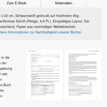
Zum E-Book
Materialien
 x 23 cm. Schwarzweiß gedruckt auf holzfreiem 90g-
erifenlose Schrift (Pelago, 9,8 Pt.). Einspaltiges Layout. Der
utschland, Papier aus nachhaltiger Waldwirtschaft,
tere Informationen zur Nachhaltigkeit unserer Bücher.
 in die
 der
umgebung
n wie
er
es Buch
che
en