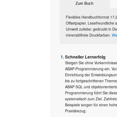
Zum Buch
Flexibles Handbuchformat 17,2
Offsetpapier. Lesefreundliche s
Umwelt zuliebe: gedruckt in De
mineralölfreie Druckfarben.
Wei
Schneller Lernerfolg
Steigen Sie ohne Vorkenntnisse
ABAP-Programmierung ein. Von
Einrichtung der Entwicklungs
bis zu fortgeschrittenen Theme
ABAP SQL und objektorientiert
Programmierung führt Sie dies
systematisch zum Ziel. Zahlrei
Beispiele sorgen für einen hoh
Praxisbezug.