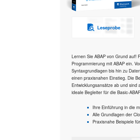
Leseprobe
Lernen Sie ABAP von Grund auf! Feli
Programmierung mit ABAP ein. Von
Syntaxgrundlagen bis hin zu Daten
einen praxisnahen Einstieg. Die B
Entwicklungsansätze ab und sind
ideale Begleiter für die Basic-A
Ihre Einführung in die
Alle Grundlagen der Cl
Praxisnahe Beispiele fü