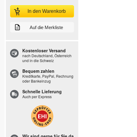
In den Warenkorb
Auf die Merkliste
Kostenloser Versand
nach Deutschland, Österreich
und in die Schweiz
Bequem zahlen
Kreditkarte, PayPal, Rechnung
oder Bankeinzug
Schnelle Lieferung
Auch per Express
Wir sind gerne für Sie da