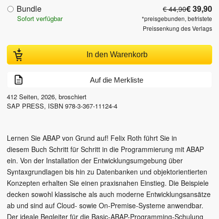
Bundle
€ 39,90
€ 44,90
Sofort verfügbar
*preisgebunden, befristete
Preissenkung des Verlags
In den Warenkorb
Auf die Merkliste
412
Seiten,
2026
, broschiert
SAP PRESS
,
ISBN
978-3-367-11124-4
Lernen Sie ABAP von Grund auf! Felix Roth führt Sie in
diesem Buch Schritt für Schritt in die Programmierung mit ABAP
ein. Von der Installation der Entwicklungsumgebung über
Syntaxgrundlagen bis hin zu Datenbanken und objektorientierten
Konzepten erhalten Sie einen praxisnahen Einstieg. Die Beispiele
decken sowohl klassische als auch moderne Entwicklungsansätze
ab und sind auf Cloud- sowie On-Premise-Systeme anwendbar.
Der ideale Begleiter für die Basic-ABAP-Programming-Schulung