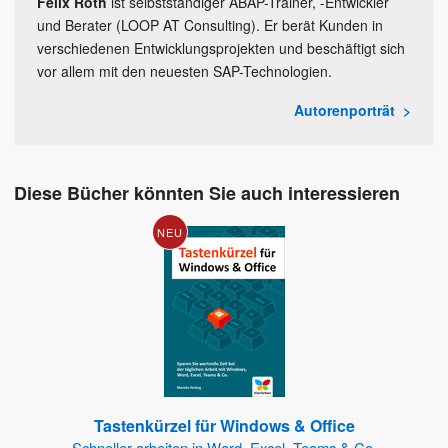
Felix Roth
ist selbstständiger ABAP-Trainer, -Entwickler
und Berater (LOOP AT Consulting). Er berät Kunden in
verschiedenen Entwicklungsprojekten und beschäftigt sich
vor allem mit den neuesten SAP-Technologien.
Autorenporträt
Diese Bücher könnten Sie auch interessieren
NEU
Tastenkürzel für Windows & Office
Schneller arbeiten in Word, Excel, Teams & Co.