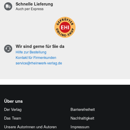
Schnelle Lieferung
Auch per Express
Wir sind gerne für Sie da
Hilfe zur Bestellung
Kontakt für Firmenkunden
service@rheinwerk-verlag.de
Über uns
Der Verlag
Barrierefreiheit
Das Team
Nachhaltigkeit
Unsere Autorinnen und Autoren
Impressum