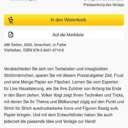
Preissenkung des Verlags
In den Warenkorb
Auf die Merkliste
286
Seiten,
2020
, broschiert, in Farbe
Vierfarben
,
ISBN
978-3-8421-0710-6
Verabschieden Sie sich von Textwüsten und missglückten
Strichmännchen, sparen Sie mit diesem Praxisratgeber Zeit, Frust
und eine Menge Papier am Flipchart. Lernen Sie vom Experten
für Live-Visualisierung, wie Sie Ihre Zuhörer von Anfang bis Ende
in den Bann ziehen. Volker Voigt zeigt Ihnen Techniken und Tricks,
mit denen Sie Ihr Thema und Bildkonzept zügig auf den Punkt und
Strich für Strich ausdrucksstarke Icons und Figuren flüssig aufs
Papier bringen. Und mit dem Entwurfsfinder haben Sie auch
jederzeit die passende Idee und Vorlage zur Hand!