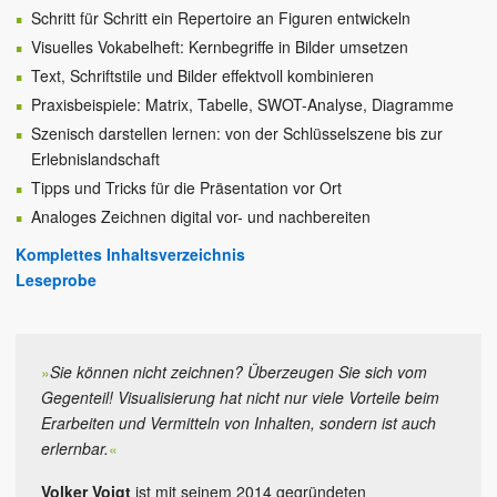
Schritt für Schritt ein Repertoire an Figuren entwickeln
Visuelles Vokabelheft: Kernbegriffe in Bilder umsetzen
Text, Schriftstile und Bilder effektvoll kombinieren
Praxisbeispiele: Matrix, Tabelle, SWOT-Analyse, Diagramme
Szenisch darstellen lernen: von der Schlüsselszene bis zur
Erlebnislandschaft
Tipps und Tricks für die Präsentation vor Ort
Analoges Zeichnen digital vor- und nachbereiten
Komplettes Inhaltsverzeichnis
Leseprobe
»
Sie können nicht zeichnen? Überzeugen Sie sich vom
Gegenteil! Visualisierung hat nicht nur viele Vorteile beim
Erarbeiten und Vermitteln von Inhalten, sondern ist auch
erlernbar.
«
Volker Voigt
ist mit seinem 2014 gegründeten