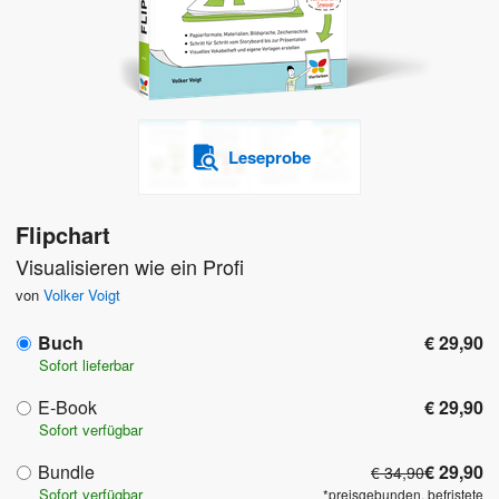
Leseprobe
Flipchart
Visualisieren wie ein Profi
von
Volker Voigt
Buch
€ 29,90
Sofort lieferbar
E-Book
€ 29,90
Sofort verfügbar
Bundle
€ 29,90
€ 34,90
Sofort verfügbar
*preisgebunden, befristete