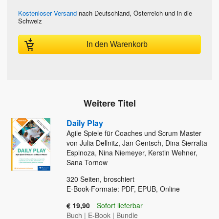
Kostenloser Versand
nach Deutschland, Österreich und in die
Schweiz
In den Warenkorb
Weitere Titel
Daily Play
Agile Spiele für Coaches und Scrum Master
von Julia Dellnitz, Jan Gentsch, Dina Sierralta
Espinoza, Nina Niemeyer, Kerstin Wehner,
Sana Tornow
320
Seiten, broschiert
E-Book-Formate: PDF, EPUB, Online
€ 19,90
Sofort lieferbar
Buch
|
E-Book
|
Bundle