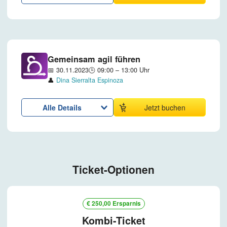
Gemeinsam agil führen
📅 30.11.2023
🕒 09:00 – 13:00 Uhr
👤
Dina Sierralta Espinoza
Alle Details
Jetzt buchen
Ticket-Optionen
€ 250,00 Ersparnis
Kombi-Ticket