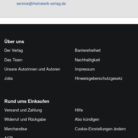
service@rheinwerk-verlag.de
Über uns
Der Verlag
Barrierefreiheit
Das Team
Nachhaltigkeit
Unsere Autorinnen und Autoren
Impressum
Jobs
Hinweis­geber­schutz­gesetz
Rund ums Einkaufen
Versand und Zahlung
Hilfe
Widerruf und Rückgabe
Abo kündigen
Merchandise
Cookie-Einstellungen ändern
AGB