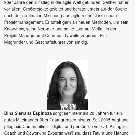
90er Jahre den Einstieg in die agile Welt gefunden. Seither hat er
vor allem Großprojekte geleitet und beraten, stets auf der Suche
nach der op-timalen Mischung aus agilem und klassischem
Projektmanagement. Er tüftelt gern an neuen Methoden, um sein
Know-how, seine Neu-gier und seine Lust auf Vielfalt in der
Projekt Management Communi-ty weiterzugeben. Er ist
Mitgründer und Geschäftsführer von smidig.
Dina Sierralta Espinoza
sorgt seit mehr als 20 Jahren für ein
gutes Miteinander über Teamgrenzen hinaus. Seit 2005 hegt und
pflegt sie Communities – digital und persönlich vor Ort. Als agiler
Coach und Coworking Expertin weiß sie, dass Raum und Haltung