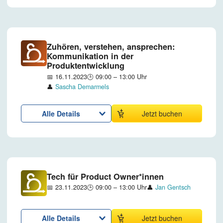
Zuhören, verstehen, ansprechen:
Kommunikation in der
Produktentwicklung
📅 16.11.2023
🕒 09:00 – 13:00 Uhr
👤
Sascha Demarmels
Alle Details
Jetzt buchen
Tech für Product Owner*innen
📅 23.11.2023
🕒 09:00 – 13:00 Uhr
👤
Jan Gentsch
Alle Details
Jetzt buchen