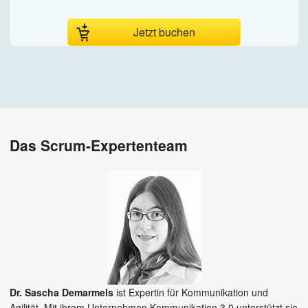
Jetzt buchen
Das Scrum-Expertenteam
Dr. Sascha Demarmels
ist Expertin für Kommunikation und
Agilität. Mit ihrem Unternehmen Kommunikation 3.0 unterstützt sie