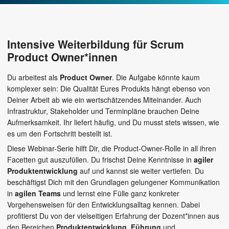
Intensive Weiterbildung für Scrum
Product Owner*innen
Du arbeitest als
Product Owner
. Die Aufgabe könnte kaum
komplexer sein: Die Qualität Eures Produkts hängt ebenso von
Deiner Arbeit ab wie ein wertschätzendes Miteinander. Auch
Infrastruktur, Stakeholder und Terminpläne brauchen Deine
Aufmerksamkeit. Ihr liefert häufig, und Du musst stets wissen, wie
es um den Fortschritt bestellt ist.
Diese Webinar-Serie hilft Dir, die Product-Owner-Rolle in all ihren
Facetten gut auszufüllen. Du frischst Deine Kenntnisse in
agiler
Produktentwicklung
auf und kannst sie weiter vertiefen. Du
beschäftigst Dich mit den Grundlagen gelungener Kommunikation
in
agilen Teams
und lernst eine Fülle ganz konkreter
Vorgehensweisen für den Entwicklungsalltag kennen. Dabei
profitierst Du von der vielseitigen Erfahrung der Dozent*innen aus
den Bereichen
Produktentwicklung
,
Führung
und