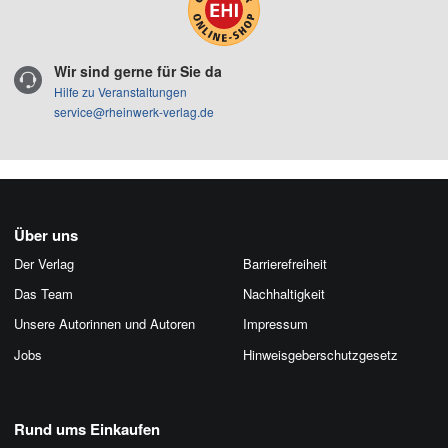
Wir sind gerne für Sie da
Hilfe zu Veranstaltungen
service@rheinwerk-verlag.de
Über uns
Der Verlag
Barrierefreiheit
Das Team
Nachhaltigkeit
Unsere Autorinnen und Autoren
Impressum
Jobs
Hinweis­geber­schutz­gesetz
Rund ums Einkaufen