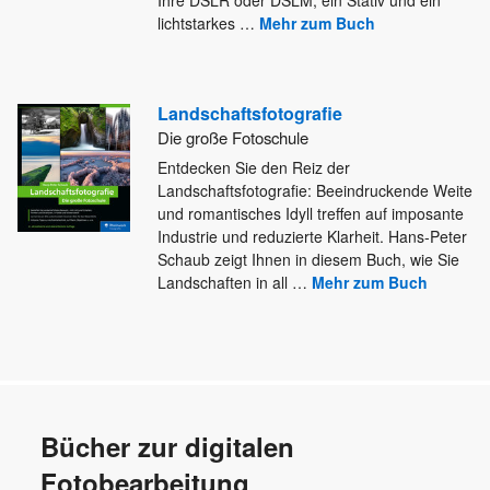
lichtstarkes
…
Mehr zum Buch
Landschaftsfotografie
Die große Fotoschule
Entdecken Sie den Reiz der
Landschaftsfotografie: Beeindruckende Weite
und romantisches Idyll treffen auf imposante
Industrie und reduzierte Klarheit. Hans-Peter
Schaub zeigt Ihnen in diesem Buch, wie Sie
Landschaften in all
…
Mehr zum Buch
Bücher zur digitalen
Fotobearbeitung