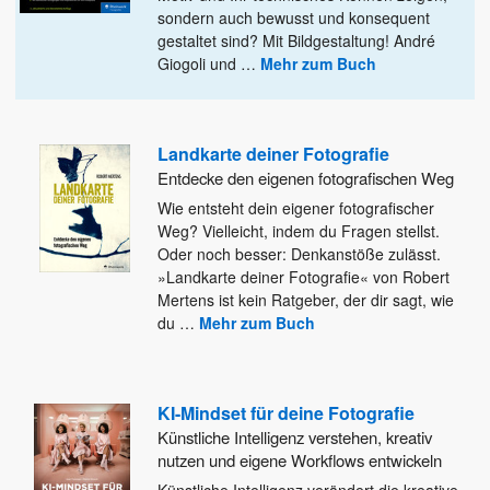
sondern
auch bewusst und konsequent
gestaltet sind? Mit Bildgestaltung! André
Giogoli und
…
Mehr zum Buch
Landkarte deiner Fotografie
Entdecke den eigenen fotografischen Weg
Wie entsteht dein eigener fotografischer
Weg? Vielleicht, indem du Fragen stellst.
Oder noch besser: Denkanstöße zulässt.
»Landkarte deiner Fotografie«
von Robert
Mertens ist kein Ratgeber, der dir sagt, wie
du
…
Mehr zum Buch
KI-Mindset für deine Fotografie
Künstliche Intelligenz verstehen, kreativ
nutzen und eigene Workflows entwickeln
Künstliche Intelligenz verändert die kreative