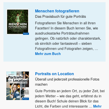
Menschen fotografieren
Das Praxisbuch für gute Porträts
Fotografieren Sie Menschen in all ihren
Facetten! In diesem Buch lernen Sie, wie
ausdrucksstarke Porträtaufnahmen
gelingen. Ob natürlich oder
charakterstark,
ob sinnlich oder fantasievoll – sieben
Fotografinnen und Fotografen zeigen,
…
Mehr zum Buch
Portraits on Location
Überall und jederzeit professionelle Fotos
machen
Gute Porträts an jedem Ort, zu jeder Zeit, bei
jedem Wetter – wie das geht, erfährst du in
diesem
Buch! Schule deinen Blick für das
Licht, die Farben und interessante
…
Mehr