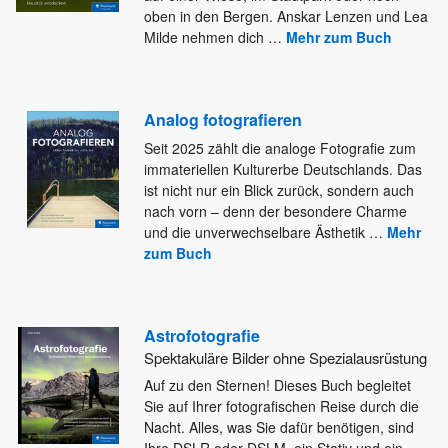
oben in den Bergen. Anskar Lenzen und Lea
Milde nehmen dich
…
Mehr zum Buch
Analog fotografieren
Seit 2025 zählt die analoge Fotografie zum
immateriellen Kulturerbe Deutschlands. Das
ist nicht nur ein Blick zurück, sondern auch
nach vorn – denn der besondere Charme
und die unverwechselbare Ästhetik
…
Mehr
zum Buch
Astrofotografie
Spektakuläre Bilder ohne Spezialausrüstung
Auf zu den Sternen! Dieses Buch begleitet
Sie auf Ihrer fotografischen Reise durch die
Nacht. Alles, was Sie dafür
benötigen, sind
Ihre DSLR oder DSLM, ein Stativ und ein