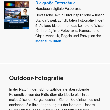
Die große Fotoschule
Handbuch digitale Fotopraxis
Umfassend, aktuell und inspirierend – unser
Standardwerk zur digitalen Fotografie in der
5. Auflage bietet Ihnen das komplette Wissen
für Ihre tägliche Fotopraxis: Kamera- und
Objektivtechnik, Regeln und Prinzipien der
…
Mehr zum Buch
Outdoor-Fotografie
In der Natur finden sich unzählige atemberaubende
Fotomotive, von der Blüte über die Libelle bis hin zur
majestätischen Berglandschaft. Ziehen Sie einfach los und
entdecken Sie Ihre Umgebung mit der Kamera. Unsere
Bücher bieten Ihnen Wissen und Inspiration für Ihre