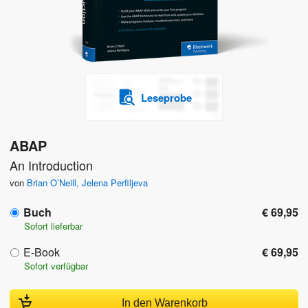
Leseprobe
ABAP
An Introduction
von
Brian O’Neill
,
Jelena Perfiljeva
Buch
€ 69,95
Sofort lieferbar
E-Book
€ 69,95
Sofort verfügbar
In den Warenkorb