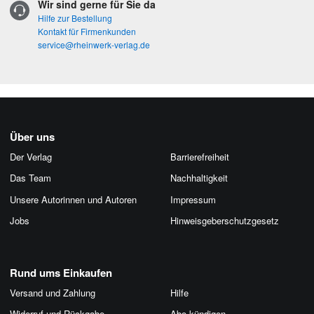
Wir sind gerne für Sie da
Hilfe zur Bestellung
Kontakt für Firmenkunden
service@rheinwerk-verlag.de
Über uns
Der Verlag
Barrierefreiheit
Das Team
Nachhaltigkeit
Unsere Autorinnen und Autoren
Impressum
Jobs
Hinweis­geber­schutz­gesetz
Rund ums Einkaufen
Versand und Zahlung
Hilfe
Widerruf und Rückgabe
Abo kündigen