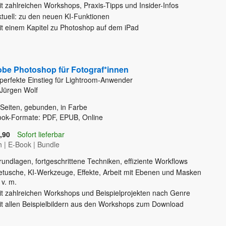
t zahlreichen Workshops, Praxis-Tipps und Insider-Infos
ktuell: zu den neuen KI-Funktionen
it einem Kapitel zu Photoshop auf dem iPad
be Photoshop für Fotograf*innen
perfekte Einstieg für Lightroom-Anwender
Jürgen Wolf
Seiten, gebunden, in Farbe
ook-Formate: PDF, EPUB, Online
,90
Sofort lieferbar
h
|
E-Book
|
Bundle
undlagen, fortgeschrittene Techniken, effiziente Workflows
etusche, KI-Werkzeuge, Effekte, Arbeit mit Ebenen und Masken
 v. m.
it zahlreichen Workshops und Beispielprojekten nach Genre
it allen Beispielbildern aus den Workshops zum Download