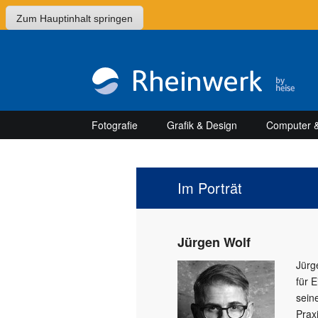
Zum Hauptinhalt springen
Fotografie
Grafik & Design
Computer &
Im Porträt
Jürgen Wolf
Jürg
für 
sein
Prax