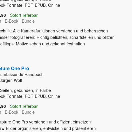
ook-Formate: PDF, EPUB, Online
,90
Sofort lieferbar
h
|
E-Book
|
Bundle
echnik: Alle Kamerafunktionen verstehen und beherrschen
sser fotografieren: Richtig belichten, scharfstellen und blitzen
ofitipps: Motive sehen und gekonnt festhalten
ture One Pro
 umfassende Handbuch
Jürgen Wolf
Seiten, gebunden, in Farbe
ook-Formate: PDF, EPUB, Online
,90
Sofort lieferbar
h
|
E-Book
|
Bundle
apture One Pro verstehen und effizient einsetzen
w-Bilder organisieren, entwickeln und präsentieren