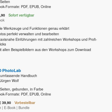
Seiten
ook-Formate: PDF, EPUB, Online
,90
Sofort verfügbar
ook
lle Werkzeuge und Funktionen genau erklärt
otos perfekt verwalten und bearbeiten
raxisnahe Einführungen mit zahlreichen Workshops und Profi-
icks
it allen Beispielbildern aus den Workshops zum Download
 PhotoLab
 umfassende Handbuch
Jürgen Wolf
Seiten, gebunden, in Farbe
ook-Formate: PDF, EPUB, Online
€ 39,90
Vorbestellbar
h
|
E-Book
|
Bundle