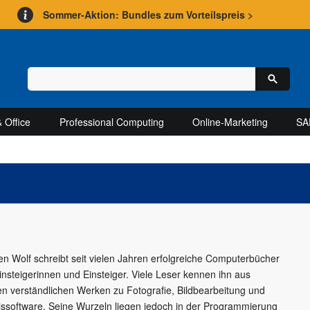
Sommer-Aktion: Bundles zum Vorteilspreis >
 Office
Professional Computing
Online-Marketing
SA
en Wolf schreibt seit vielen Jahren erfolgreiche Computerbücher
Einsteigerinnen und Einsteiger. Viele Leser kennen ihn aus
en verständlichen Werken zu Fotografie, Bildbearbeitung und
issoftware. Seine Wurzeln liegen jedoch in der Programmierung