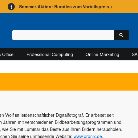
Sommer-Aktion: Bundles zum Vorteilspreis >
 Office
Professional Computing
Online-Marketing
SA
n Wolf ist leidenschaftlicher Digitalfotograf. Er arbeitet seit
en Jahren mit verschiedenen Bildbearbeitungsprogrammen und
, wie Sie mit Luminar das Beste aus Ihren Bildern herausholen.
chen Sie seine umfassende Website:
www.pronix.de
.