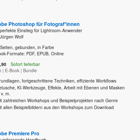
be Photoshop für Fotograf*innen
perfekte Einstieg für Lightroom-Anwender
Jürgen Wolf
Seiten, gebunden, in Farbe
ook-Formate: PDF, EPUB, Online
,90
Sofort lieferbar
h
|
E-Book
|
Bundle
undlagen, fortgeschrittene Techniken, effiziente Workflows
etusche, KI-Werkzeuge, Effekte, Arbeit mit Ebenen und Masken
 v. m.
it zahlreichen Workshops und Beispielprojekten nach Genre
it allen Beispielbildern aus den Workshops zum Download
be Premiere Pro
 umfassende Handbuch