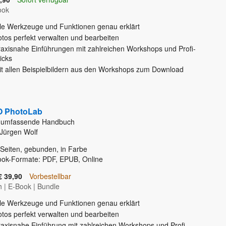
ook
lle Werkzeuge und Funktionen genau erklärt
otos perfekt verwalten und bearbeiten
raxisnahe Einführungen mit zahlreichen Workshops und Profi-
icks
it allen Beispielbildern aus den Workshops zum Download
 PhotoLab
 umfassende Handbuch
Jürgen Wolf
Seiten, gebunden, in Farbe
ook-Formate: PDF, EPUB, Online
€ 39,90
Vorbestellbar
h
|
E-Book
|
Bundle
lle Werkzeuge und Funktionen genau erklärt
otos perfekt verwalten und bearbeiten
raxisnahe Einführung mit zahlreichen Workshops und Profi-