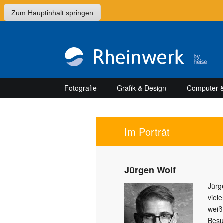
Zum Hauptinhalt springen
Fotografie
Grafik & Design
Computer &
Im Porträt
Jürgen Wolf
Jürge
viel
weiß
Besu