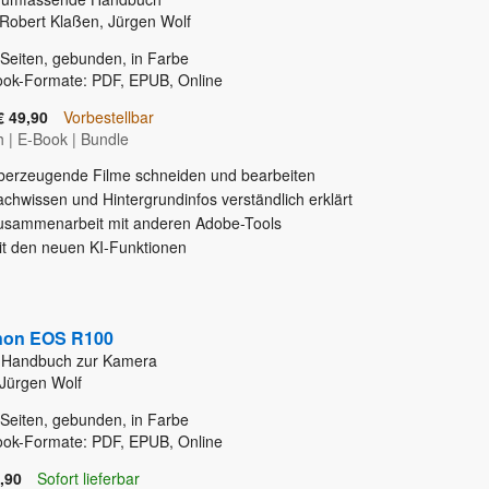
Robert Klaßen, Jürgen Wolf
Seiten, gebunden, in Farbe
ook-Formate: PDF, EPUB, Online
€ 49,90
Vorbestellbar
h
|
E-Book
|
Bundle
berzeugende Filme schneiden und bearbeiten
chwissen und Hintergrundinfos verständlich erklärt
usammenarbeit mit anderen Adobe-Tools
it den neuen KI-Funktionen
non EOS R100
 Handbuch zur Kamera
Jürgen Wolf
Seiten, gebunden, in Farbe
ook-Formate: PDF, EPUB, Online
,90
Sofort lieferbar