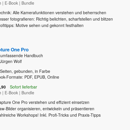
h
|
E-Book
|
Bundle
echnik: Alle Kamerafunktionen verstehen und beherrschen
sser fotografieren: Richtig belichten, scharfstellen und blitzen
ofitipps: Motive sehen und gekonnt festhalten
ture One Pro
 umfassende Handbuch
Jürgen Wolf
Seiten, gebunden, in Farbe
ook-Formate: PDF, EPUB, Online
,90
Sofort lieferbar
h
|
E-Book
|
Bundle
apture One Pro verstehen und effizient einsetzen
w-Bilder organisieren, entwickeln und präsentieren
hlreiche Workshops! Inkl. Profi-Tricks und Praxis-Tipps