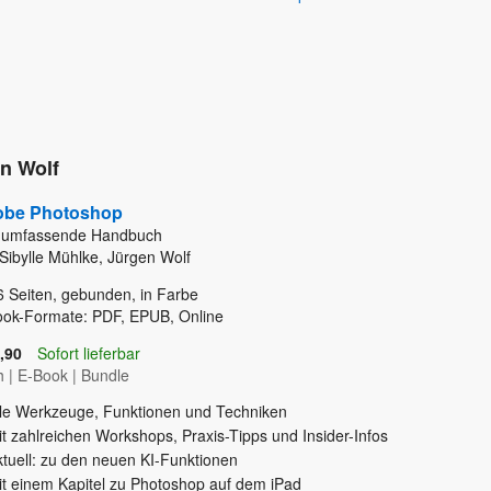
en Wolf
be Photoshop
 umfassende Handbuch
Sibylle Mühlke, Jürgen Wolf
6
Seiten, gebunden, in Farbe
ook-Formate: PDF, EPUB, Online
,90
Sofort lieferbar
h
|
E-Book
|
Bundle
lle Werkzeuge, Funktionen und Techniken
t zahlreichen Workshops, Praxis-Tipps und Insider-Infos
ktuell: zu den neuen KI-Funktionen
it einem Kapitel zu Photoshop auf dem iPad