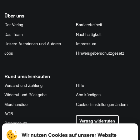
Über uns
Der Verlag
Barrierefreiheit
Das Team
Nachhaltigkeit
Unsere Autorinnen und Autoren
Impressum
Jobs
Hinweis­geber­schutz­gesetz
Rund ums Einkaufen
Versand und Zahlung
Hilfe
Widerruf und Rückgabe
Abo kündigen
Merchandise
Cookie-Einstellungen ändern
AGB
Vertrag widerrufen
Datenschutz
Wir nutzen Cookies auf unserer Website