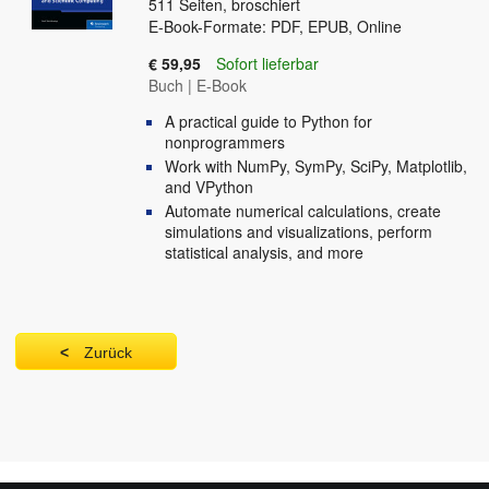
511
Seiten, broschiert
E-Book-Formate: PDF, EPUB, Online
€ 59,95
Sofort lieferbar
Buch
|
E-Book
A practical guide to Python for
nonprogrammers
Work with NumPy, SymPy, SciPy, Matplotlib,
and VPython
Automate numerical calculations, create
simulations and visualizations, perform
statistical analysis, and more
Zurück