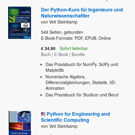
Der Python-Kurs für Ingenieure und
Naturwissenschaftler
von Veit Steinkamp
549
Seiten, gebunden
E-Book-Formate: PDF, EPUB, Online
€ 34,90
Sofort lieferbar
Buch
|
E-Book
|
Bundle
Das Praxisbuch für NumPy, SciPy und
Matplotlib
Numerische Algebra,
Differenzialgleichungen, Statistik, 3D-
Animation
Das Praxisbuch für Studium und Beruf
Python for Engineering and
Scientific Computing
von Veit Steinkamp