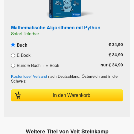
Mathematische Algorithmen mit Python
Sofort lieferbar
€ 34,90
Buch
€ 34,90
E-Book
nur € 34,90
Bundle Buch + E-Book
Kostenloser Versand
nach Deutschland, Österreich und in die
Schweiz
In den Warenkorb
Weitere Titel von Veit Steinkamp