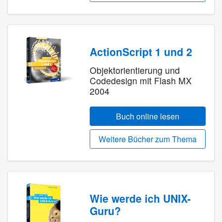
ActionScript 1 und 2
Objektorientierung und
Codedesign mit Flash MX
2004
Buch online lesen
Weitere Bücher zum Thema
Wie werde ich UNIX-
Guru?