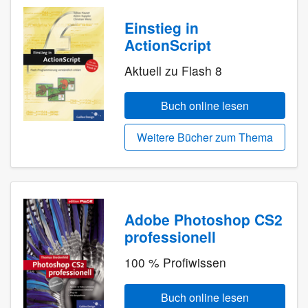
Einstieg in
ActionScript
Aktuell zu Flash 8
Buch online lesen
Weitere Bücher zum Thema
Adobe Photoshop CS2
professionell
100 % Profiwissen
Buch online lesen