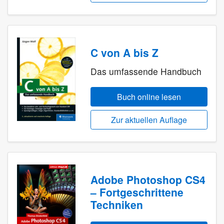
C von A bis Z
Das umfassende Handbuch
Buch online lesen
Zur aktuellen Auflage
Adobe Photoshop CS4
– Fortgeschrittene
Techniken