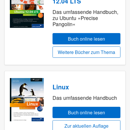
12.04 LTS
Das umfassende Handbuch,
zu Ubuntu »Precise
Pangolin«
Buch online lesen
Weitere Bücher zum Thema
Linux
Das umfassende Handbuch
Buch online lesen
Zur aktuellen Auflage