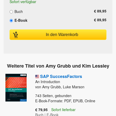
Sofort verfügbar
€ 89,95
Buch
€ 89,95
E-Book
In den Warenkorb
Weitere Titel von Amy Grubb und Kim Lessley
SAP SuccessFactors
An Introduction
von Amy Grubb, Luke Marson
743
Seiten, gebunden
E-Book-Formate: PDF, EPUB, Online
€ 79,95
Sofort lieferbar
Buch
|
E-Book