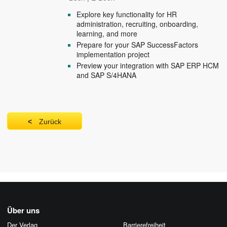
Explore key functionality for HR
administration, recruiting, onboarding,
learning, and more
Prepare for your SAP SuccessFactors
implementation project
Preview your integration with SAP ERP HCM
and SAP S/4HANA
Zurück
Über uns
Der Verlag
Barrierefreiheit